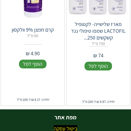
מארז שלישייה- לקטופיל
קרם חמצן 9% וולקסון
LACTOFIL שמפו טיפולי נגד
60 מ"ל
קשקשים 250...
750 מ"ל
₪
4.90
₪
74
הוסף לסל
הוסף לסל
יחידה: 8.17 ₪ ל-100 מ"ל
יחידה: 9.87 ₪ ל-100 מ"ל
מפת אתר
ביטול עסקה