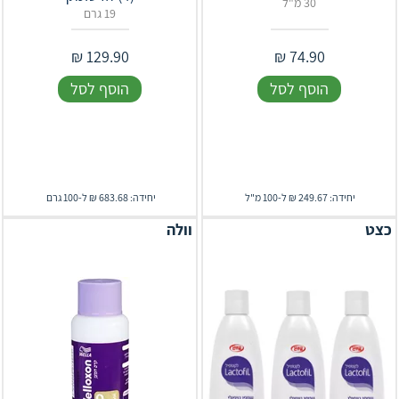
30 מ"ל
19 גרם
₪
129.90
₪
74.90
הוסף לסל
הוסף לסל
יחידה: 249.67 ₪ ל-100 מ"ל
יחידה: 683.68 ₪ ל-100 גרם
כצט
וולה