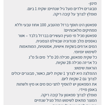
מינון-
מבוגרים וילדים מעל גיל שנתיים: שקית 1 ביום.
מומלץ לצרוך על קיבה ריקה.
ספאטון הינו תוסף ברזל מהטבע, 100 אחוז טבעי וללא
ממתיקים מלאכותיים!
ספאטון מכיל מי מעיין העשירים בברזל בלבד – אשר
נאספים מלב סנודוניה שבווילס הצפונית.
המים ארוזים בשקיות אישיות, אסטטיות, המותאמות
לשימוש יומיומי.
כל שקית ספאטון, מכילה 20 מ"ל מים ו5 מ"ג
כל אריזה מכילה 28 שקיות.
הוראות שימוש:
ההמלצה היא לצרוך 1 שקית ליום, כאשר, מבוגרים יכולים
לצרוך גם 2 שקיות ליום.
את הספאטון יש להוסיף לחצי כוס מים או מיץ ולשתות
באופן מיידי.
מומלץ לצרוך ספאטון על קיבה ריקה.
המוצר מתאים לשימוש החל מגיל שנתיים