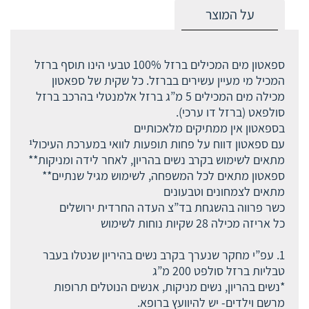
על המוצר
ספאטון מים המכילים ברזל 100% טבעי הינו תוסף ברזל
המכיל מי מעיין עשירים בברזל. כל שקית של ספאטון
מכילה מים המכילים 5 מ”ג ברזל אלמנטלי בהרכב ברזל
סולפאט (ברזל דו ערכי).
בספאטון אין ממתיקים מלאכותיים
עם ספאטון דווח על פחות תופעות לוואי במערכת העיכול¹
מתאים לשימוש בקרב נשים בהריון, לאחר לידה ומניקות**
ספאטון מתאים לכל המשפחה, לשימוש מגיל שנתיים**
מתאים לצמחונים וטבעונים
כשר פרווה בהשגחת בד”צ העדה החרדית ירושלים
כל אריזה מכילה 28 שקיות נוחות לשימוש
1. עפ”י מחקר שנערך בקרב נשים בהיריון שנטלו בעבר
טבליות ברזל סולפט 200 מ”ג
*נשים בהריון, נשים מניקות, אנשים הנוטלים תרופות
מרשם וילדים- יש להיוועץ ברופא.