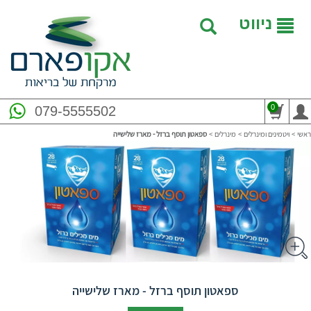
ניווט
0
079-5555502
ראשי
>
ויטמינים ומינרלים
>
מינרלים
>
ספאטון תוסף ברזל - מארז שלישייה
ספאטון תוסף ברזל - מארז שלישייה