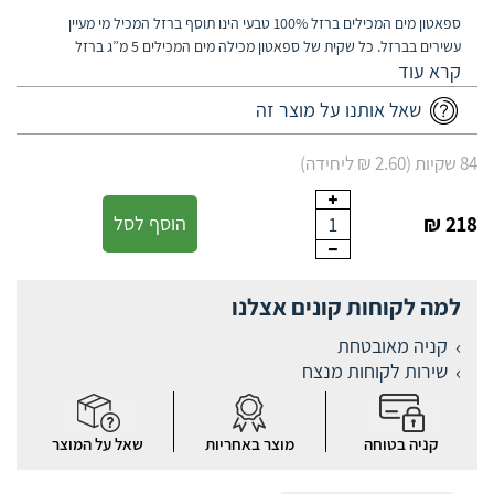
ספאטון מים המכילים ברזל 100% טבעי הינו תוסף ברזל המכיל מי מעיין
עשירים בברזל. כל שקית של ספאטון מכילה מים המכילים 5 מ”ג ברזל
אלמנטלי בהרכב ברזל סולפאט (ברזל דו ערכי).
שאל אותנו על מוצר זה
84 שקיות (2.60 ₪ ליחידה)
218 ₪
הוסף לסל
1
למה לקוחות קונים אצלנו
קניה מאובטחת
שירות לקוחות מנצח
קניה בטוחה
מוצר באחריות
שאל על המוצר