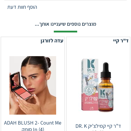
הוסף חוות דעת
מוצרים נוספים שיעניינו אותך...
ד"ר קיי
עדה לזורגן
ADAH BLUSH 2- Count Me
ד"ר קיי קמילצ'יק DR. K
In (4) סומק