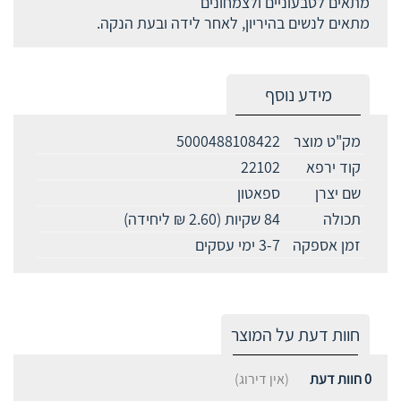
מתאים לטבעוניים ולצמחונים
מתאים לנשים בהיריון, לאחר לידה ובעת הנקה.
מידע נוסף
מק"ט מוצר
5000488108422
קוד ירפא
22102
שם יצרן
ספאטון
תכולה
84 שקיות (2.60 ₪ ליחידה)
זמן אספקה
3-7 ימי עסקים
חוות דעת על המוצר
0
חוות דעת
(אין דירוג)