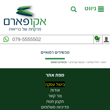
ניווט
0
079-5555502
מכשירים רפואיים
ראשי
>
לגיל השלישי
>
מכשור ואביזרים
>
מכשירים רפואיים
מפת אתר
ביטול עסקה
אודות
צור קשר
תקנון חנות
מדיניות משלוחים