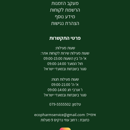
מעקב הזמנות
הרשמת לקוחות
מידע נוסף
הצהרת נגישות
פרטי התקשרות
שעות פעילות:
שעות פעילות שירות לקוחות אתר:
א'-ה' בין השעות 09:00-15:00
חול המועד 09:00-14:00
סגור בשבתות ובמועדי ישראל
שעות פעילות חנות:
א'-ה' 09:00-21:00
ו' וערבי חג 09:00-14:00
סגור בשבתות ובמועדי ישראל
טלפון: 079-5555502
אימייל:
ecopharmservice@gmail.com
כתובת : רחוב עוזי נרקיס 9 מעלות