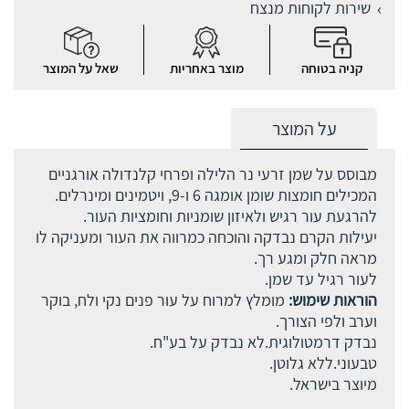
שירות לקוחות מנצח
קניה בטוחה
מוצר באחריות
שאל על המוצר
על המוצר
מבוסס על שמן זרעי נר הלילה ופרחי קלנדולה אורגניים
המכילים חומצות שומן אומגה 6 ו-9, ויטמינים ומינרלים.
להרגעת עור רגיש ולאיזון שומניות וחומציות העור.
יעילות הקרם נבדקה והוכחה כמרווה את העור ומעניקה לו
מראה חלק ומגע רך.
לעור רגיל עד שמן.
הוראות שימוש:
מומלץ למרוח על עור פנים נקי ולח, בוקר
וערב ולפי הצורך.
נבדק דרמטולוגית.לא נבדק על בע"ח.
טבעוני.ללא גלוטן.
מיוצר בישראל.