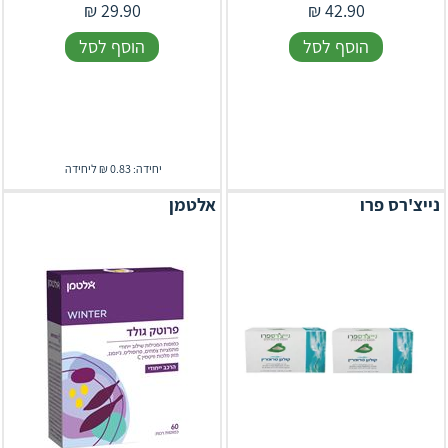
₪
29.90
₪
42.90
הוסף לסל
הוסף לסל
יחידה: 0.83 ₪ ליחידה
נייצ'רס פרו
אלטמן