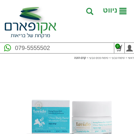
ניווט
0
079-5555502
ראשי
>
טיפוח טבעי
>
טיפוח פנים טבעי
>
קרם הזנה