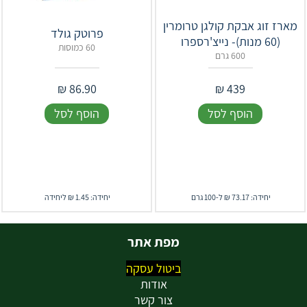
מארז זוג אבקת קולגן טרומרין
פרוטק גולד
(60 מנות)- נייצ'רספרו
60 כמוסות
600 גרם
₪
86.90
₪
439
הוסף לסל
הוסף לסל
יחידה: 73.17 ₪ ל-100 גרם
יחידה: 1.45 ₪ ליחידה
מפת אתר
ביטול עסקה
אודות
צור קשר