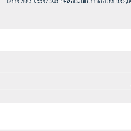
יים, כאבי וסת ולהורדת חום גבוה שאינו מגיב לאמצעי טיפול אחרים