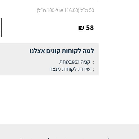
50 מ"ל (116.00 ₪ ל-100 מ"ל)
58 ₪
למה לקוחות קונים אצלנו
קניה מאובטחת
שירות לקוחות מנצח