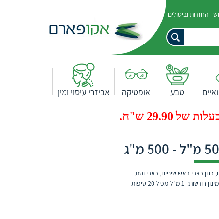
וש
החזרות וביטולים
איים
טבע
אופטיקה
אביזרי עיסוי ומין
29.9 ש"ח.
וניים עד חזקים, כגון כאבי ראש שיניים, כאבי וסת
"ל מכיל 20 טיפות