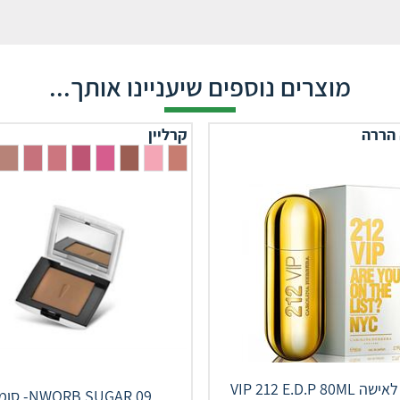
מוצרים נוספים שיעניינו אותך...
 הררה
קרליין
בושם לאישה VIP 212 E.D.P 80ML
NWORB SUGAR 09- סומק