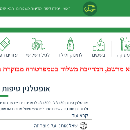
ראשי
יצירת קשר
מדיניות משלוחים
תנאי שימ
מטיקה
בשמים
לתינוק ולילד
לגיל השלישי
עזרים רפו
 מרשם, המחייבת משלוח בטמפרטורה מבוקרת בעלות של 0
אופטלגין טיפות 50 מ"ל - 500 מ"ג
אופטלגין טיפות 50 מ"ל - 500 מ"ג לכאבים בינ
ולהורדת חום גבוה שאינו מגיב לאמצעי טיפול אחרים הוראות מינון חדשות: 1 מ
שאל אותנו על מוצר זה