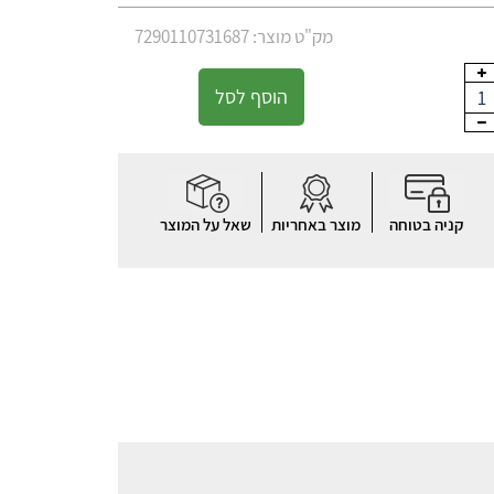
מק"ט מוצר: 7290110731687
הוסף לסל
1
קניה בטוחה
מוצר באחריות
שאל על המוצר