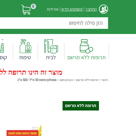
0
התחבר
|
משתמש חדש
| אורח/ת
תרופות ללא מרשם
לבית
טיפוח
קוס
מוצר זה הינו תרופה ללא
ראשי
>
תרופות ללא מרשם
>
כאבים וחום
>
אופטלגין טיפות 50 מ"ל - 500 מ"ג