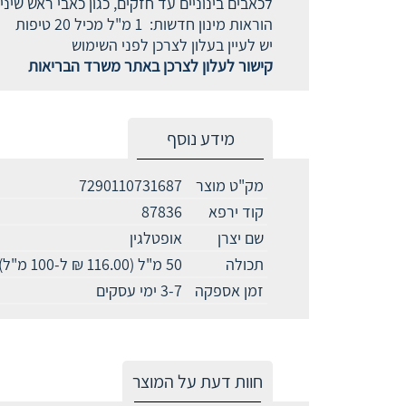
לכאבים בינוניים עד חזקים, כגון כאבי ראש שינ
הוראות מינון חדשות: 1 מ"ל מכיל 20 טיפות
יש לעיין בעלון לצרכן לפני השימוש
קישור לעלון לצרכן באתר משרד הבריאות
מידע נוסף
מק"ט מוצר
7290110731687
קוד ירפא
87836
שם יצרן
אופטלגין
תכולה
50 מ"ל (116.00 ₪ ל-100 מ"ל)
זמן אספקה
3-7 ימי עסקים
חוות דעת על המוצר