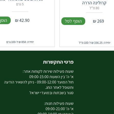
קרולינה הררה
5 גרם
80 מ"ל
42.90
₪
הוסף
269
₪
הוסף לסל
יחידה: 858 ₪ ל-100 גרם
יחידה: 336.25 ₪ ל-100 מ"ל
פרטי התקשרות
שעות פעילות שירות לקוחות אתר:
א'-ה' בין השעות 09:00-15:00
חול המועד 09:00-12:00 - ניתן להשאיר הודעה
ותטופל לאחר החג.
סגור בשבתות ובמועדי ישראל
שעות פעילות חנות:
א'-ה' 09:00-21:00