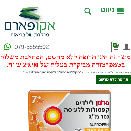
ניווט
0
079-5555502
מוצר זה הינו תרופה ללא מרשם, המחייבת משלוח
בטמפרטורה מבוקרת בעלות של 29.90 ש"ח.
ראשי
>
תרופות ללא מרשם
>
כאבים וחום
>
נורופן לילדים קפסולות ללעיסה בטעם תפוז 100 מ"ג