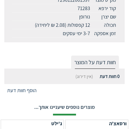
קוד ירפא
71283
שם יצרן
נורופן
תכולה
12 קפסולות (2.08 ₪ ליחידה)
זמן אספקה
3-7 ימי עסקים
חוות דעת על המוצר
0
חוות דעת
(אין דירוג)
הוסף חוות דעת
מוצרים נוספים שיעניינו אותך...
ורסאצ'ה
ג'ילט