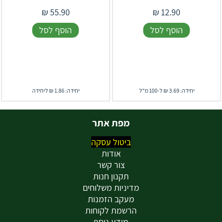
₪
55.90
₪
12.90
הוסף לסל
הוסף לסל
יחידה: 3.69 ₪ ל-100 מ"ל
יחידה: 1.86 ₪ ליחידה
מפת אתר
ביטול עסקה
אודות
צור קשר
תקנון חנות
מדיניות משלוחים
מעקב הזמנות
הרשמת לקוחות
מידע נוסף