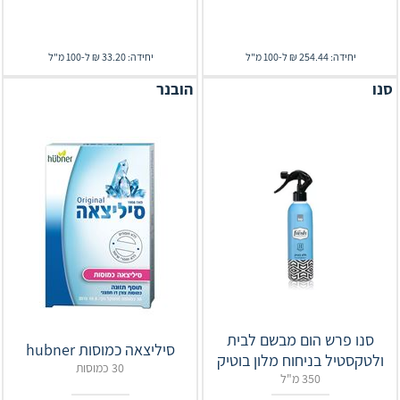
יחידה: 254.44 ₪ ל-100 מ"ל
יחידה: 33.20 ₪ ל-100 מ"ל
סנו
הובנר
סנו פרש הום מבשם לבית
סיליצאה כמוסות hubner
ולטקסטיל בניחוח מלון בוטיק
30 כמוסות
350 מ"ל