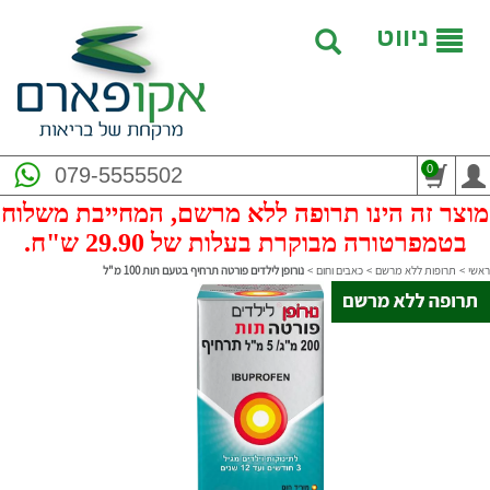
ניווט
0
079-5555502
מוצר זה הינו תרופה ללא מרשם, המחייבת משלוח
בטמפרטורה מבוקרת בעלות של 29.90 ש"ח.
ראשי
>
תרופות ללא מרשם
>
כאבים וחום
>
נורופן לילדים פורטה תרחיף בטעם תות 100 מ"ל