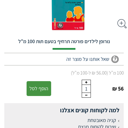
נורופן לילדים פורטה תרחיף בטעם תות 100 מ"ל
שאל אותנו על מוצר זה
100 מ"ל (56.00 ₪ ל-100 מ"ל)
56 ₪
הוסף לסל
1
למה לקוחות קונים אצלנו
קניה מאובטחת
שירות לקוחות מנצח