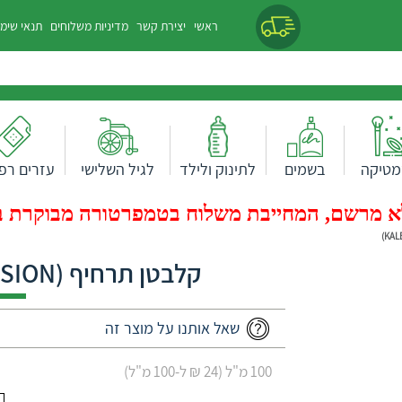
ראשי
יצירת קשר
מדיניות משלוחים
תנאי שימ
מטיקה
בשמים
לתינוק ולילד
לגיל השלישי
עזרים רפו
 מרשם, המחייבת משלוח בטמפרטורה מבוקרת בעלות של 0
קלבטן תרחיף (KALBETEN SUSPENSION)
שאל אותנו על מוצר זה
100 מ"ל (24 ₪ ל-100 מ"ל)