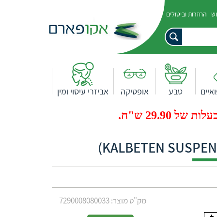
וש
החזרות וביטולים
איים
טבע
אופטיקה
אביזרי עיסוי ומין
29.9 ש"ח.
מק"ט מוצר: 7290008080033