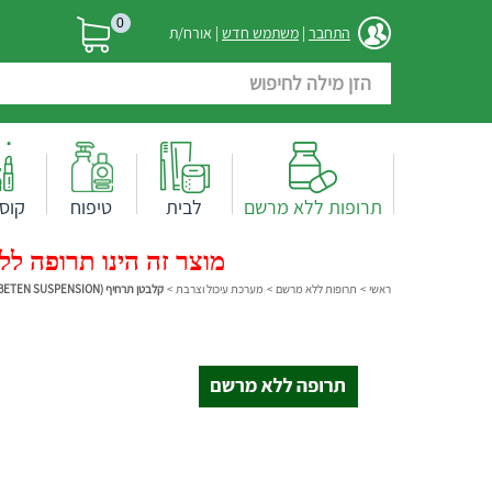
0
התחבר
|
משתמש חדש
| אורח/ת
תרופות ללא מרשם
לבית
טיפוח
קוס
מוצר זה הינו תרופה ללא
ראשי
>
תרופות ללא מרשם
>
מערכת עיכול וצרבת
>
קלבטן תרחיף (KALBETEN SUSPENSION)