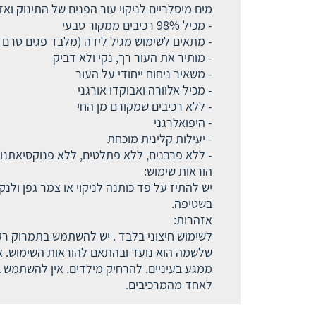
מים מיסלריים לניקוי עור הפנים של התינוק וא
- מכיל 98% רכיבים ממקור טבעי
- מתאים לשימוש מגיל לידה (מלבד פגים טרם 
- מותיר את העור רך, נקי ולא דביק
- משאיר ניחוח ייחודי על העור
- מכיל אלוורה ואבוקדו אורגני
- ללא רכיבים שמקורם מן החי
- היפואלרגני
- יעילות קלינית מוכחת
- ללא פרבנים, ללא פתלטים, ללא פנוקסיאתנו
הוראות שימוש:
יש להתיז על פד כותנה לניקוי או צמר גפן ולנ
בשטיפה.
אזהרות:
לשימוש חיצוני בלבד . יש להשתמש בתמרוק ר
שלשמה הוא נועד ובהתאם להוראות השימוש. אי
ממגע בעיניים. להרחיק מילדים. אין להשתמש ב
לאחד מהמרכיבים.