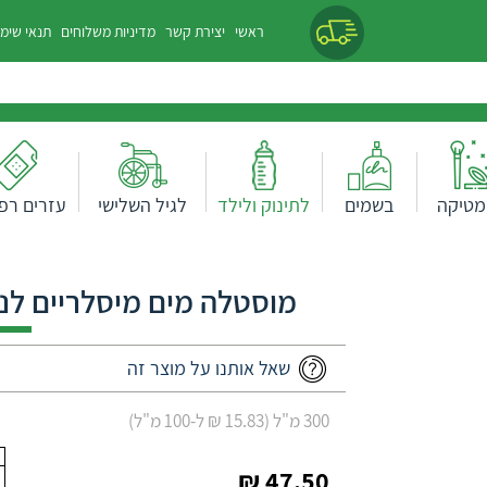
ראשי
יצירת קשר
מדיניות משלוחים
תנאי שימ
מטיקה
בשמים
לתינוק ולילד
לגיל השלישי
עזרים רפו
מוסטלה מים מיסלריים לני
שאל אותנו על מוצר זה
300 מ"ל (15.83 ₪ ל-100 מ"ל)
47.50 ₪