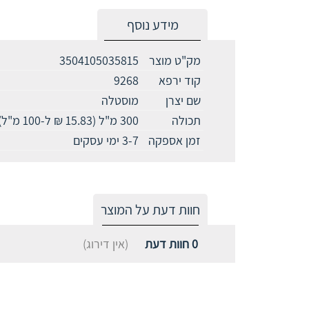
מידע נוסף
מק"ט מוצר
3504105035815
קוד ירפא
9268
שם יצרן
מוסטלה
תכולה
300 מ"ל (15.83 ₪ ל-100 מ"ל)
זמן אספקה
3-7 ימי עסקים
חוות דעת על המוצר
0
חוות דעת
(אין דירוג)