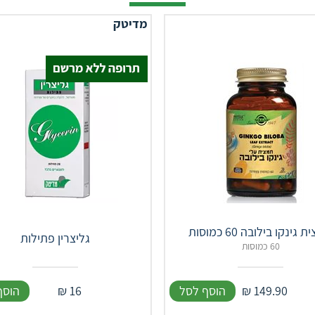
מדיטק
גינקו בילובה 60 כמוסות
גליצרין פתילות
60 כמוסות
149.90
₪
הוסף לסל
16
₪
הוסף