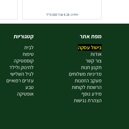
יחידה: 4.18 ₪ ל-100 מ"ל
מפת אתר
קטגוריות
ביטול עסקה
לבית
אודות
טיפוח
צור קשר
קוסמטיקה
תקנון חנות
לתינוק ולילד
מדיניות משלוחים
לגיל השלישי
מעקב הזמנות
עזרים רפואיים
הרשמת לקוחות
טבע
מידע נוסף
אופטיקה
הצהרת נגישות