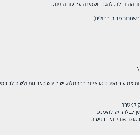
זור ההחתלה. להגנה ושמירה על עור התינוק.
השחרור מבית החולים)
ל
קות את עור הפנים או איזור ההחתלה. יש לייבש בעדינות ולשים לב במי
ק למטרה
ן לבלוע. יש להימנע
מוצר אם ידועה רגישות