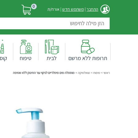
0
התחבר
|
משתמש חדש
| אורח/ת
תרופות ללא מרשם
לבית
טיפוח
קוס
ראשי
>
טיפוח
>
טואלטיקה
>
מוסטלה מים מיסלריים לניקוי עור התינוק ללא שטיפה