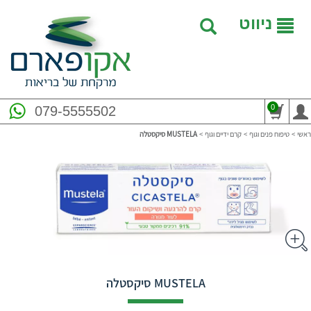
ניווט
0
079-5555502
ראשי
>
טיפוח פנים וגוף
>
קרם ידיים וגוף
>
‎MUSTELA‎ סיקסטלה
‎MUSTELA‎ סיקסטלה