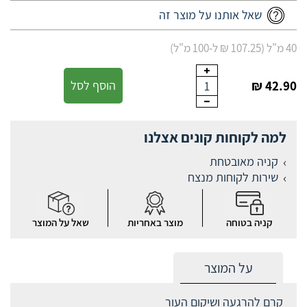
שאל אותנו על מוצר זה
40 מ"ל (107.25 ₪ ל-100 מ"ל)
42.90 ₪
הוסף לסל
1
למה לקוחות קונים אצלנו
קניה מאובטחת
שירות לקוחות מנצח
קניה בטוחה
מוצר באחריות
שאל על המוצר
על המוצר
קרם להרגעה ושיקום העור