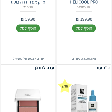
HELICOOL PRO
מייק אפ הידרה בוסט
100 כמוסות
30 מ"ל
₪
59.90
₪
199.90
הוסף לסל
הוסף לסל
יחידה: 2.00 ₪ ליחידה
יחידה: 199.67 ₪ ל-100 מ"ל
ד"ר עור
עדה לזורגן