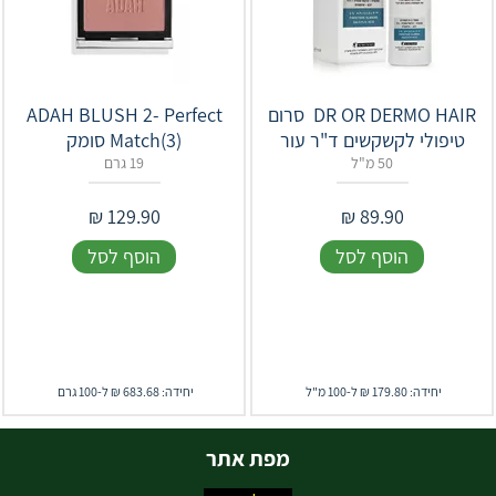
‎ DR OR DERMO‎ ‎HAIR‎ סרום
ADAH BLUSH 2- Perfect
טיפולי לקשקשים ד"ר עור
Match(3) סומק
50 מ"ל
19 גרם
₪
129.90
₪
89.90
הוסף לסל
הוסף לסל
יחידה: 179.80 ₪ ל-100 מ"ל
יחידה: 683.68 ₪ ל-100 גרם
מפת אתר