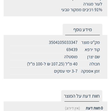
לעור מגורה
91% רכיבים ממקור טבעי
מידע נוסף
מק"ט מוצר
3504105033347
קוד ירפא
69439
שם יצרן
מוסטלה
תכולה
40 מ"ל (107.25 ₪ ל-100 מ"ל)
זמן אספקה
3-7 ימי עסקים
חוות דעת על המוצר
0
חוות דעת
(אין דירוג)