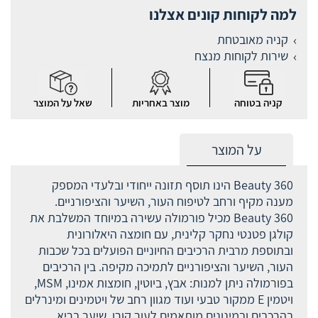
למה לקוחות קונים אצלנו
קניה מאובטחת
שירות לקוחות מנצח
קניה בטוחה
מוצר באחריות
שאל על המוצר
על המוצר
Beauty 360 הינו תוסף תזונה ייחודי ובלעדי המספק
מענה מקיף ורחב לטיפוח העור, השיער והציפורניים.
Beauty 360 מכיל פורמולה עשירה במיוחד המשלבת את
קולגן פטנטי נחקר קלינית, עם חומצה היאלורונית
ובתוספת מרבית הרכיבים החיוניים הפועלים בכל שכבות
העור, השיער והציפורניים לתמיכה מקיפה. בין הרכיבים
בפורמולה ניתן למנות: אבץ, ביוטין, חומצות אמינו, MSM,
ויטמין E ממקור טבעי ועוד מגוון רחב של ויטמינים ומינרלים
בהרכבים ובמינונים מותאמים לעור קורן, שיער בריא