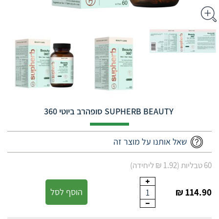
‎SUPHERB‎ ‎BEAUTY‎ ‎ סופהרב ביוטי 360
שאל אותנו על מוצר זה
60 טבליות (1.92 ₪ ליחידה)
114.90 ₪
הוסף לסל
1