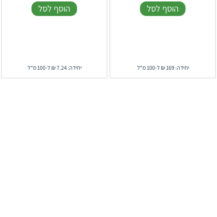
הוסף לסל
הוסף לסל
יחידה: 169 ₪ ל-100 מ"ל
יחידה: 7.24 ₪ ל-100 מ"ל