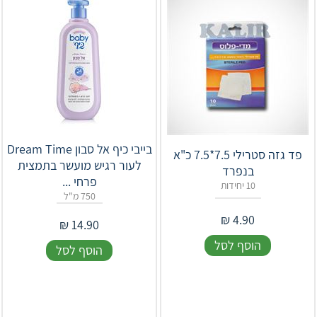
בייבי כיף אל סבון Dream Time
פד גזה סטרילי 7.5*7.5 כ"א
לעור רגיש מועשר בתמצית
בנפרד
פרחי ...
10 יחידות
750 מ"ל
₪
4.90
₪
14.90
הוסף לסל
הוסף לסל