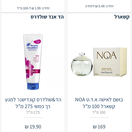
יחידה: 0.49 ₪ ליחידה
יחידה: 1.99 ₪ ל-100 מ"ל
קשארל
הד אנד שולדרס
בושם לאישה א.ד.ט NOA
הד&שולדרס קונדישנר למגע
קשארל 100 מ"ל
רך כמשי 275 מ"ל
100 מ"ל
275 מ"ל
₪
19.90
₪
169