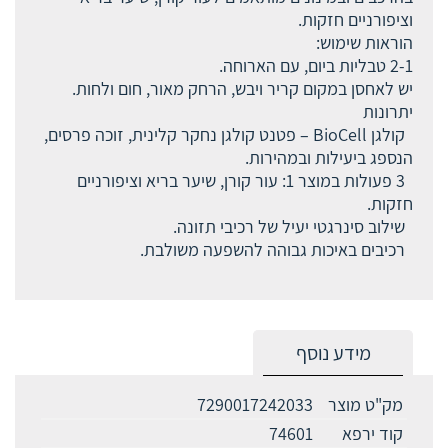
וציפורניים חזקות.
הוראות שימוש:
2-1 טבליות ביום, עם הארוחה.
יש לאחסן במקום קריר ויבש, הרחק מאור, חום ולחות.
יתרונות
קולגן BioCell – פטנט קולגן נחקר קלינית, זוכה פרסים,
הנספג ביעילות ובמהירות.
3 פעולות במוצר 1: עור קורן, שיער בריא וציפורניים
חזקות.
שילוב סינרגטי יעיל של רכיבי תזונה.
רכיבים באיכות גבוהה להשפעה משולבת.
מידע נוסף
מק"ט מוצר
7290017242033
קוד ירפא
74601