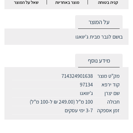
קניה בטוחה
מוצר באחריות
שאל על המוצר
על המוצר
בושם לגבר מבית ג'יוואגו
מידע נוסף
מק"ט מוצר
714324901638
קוד ירפא
97134
שם יצרן
ג'יוואגו
תכולה
100 מ"ל (249.00 ₪ ל-100 מ"ל)
זמן אספקה
3-7 ימי עסקים