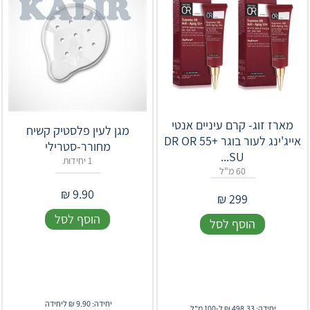
מארז זוג- קרם עיניים אנטי
מגן לעין פלסטיק קשיח
אייג'ינג לעור בוגר +55 DR OR
מחורר-סטרילי
SU...
1 יחידות
60 מ"ל
₪
9.90
₪
299
הוסף לסל
הוסף לסל
יחידה: 9.90 ₪ ליחידה
יחידה: 498.33 ₪ ל-100 מ"ל