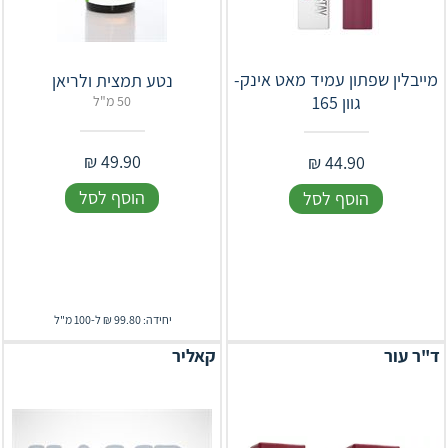
מייבלין שפתון עמיד מאט אינק-
נטע תמצית ולריאן
גוון 165
50 מ"ל
₪
49.90
₪
44.90
הוסף לסל
הוסף לסל
יחידה: 99.80 ₪ ל-100 מ"ל
ד"ר עור
קאליר