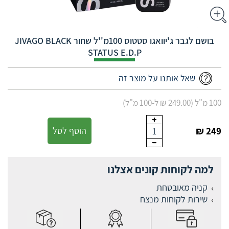
בושם לגבר ג'יוואגו סטטוס 100מ''ל שחור JIVAGO BLACK
STATUS E.D.P
שאל אותנו על מוצר זה
100 מ"ל (249.00 ₪ ל-100 מ"ל)
249 ₪
הוסף לסל
1
למה לקוחות קונים אצלנו
קניה מאובטחת
שירות לקוחות מנצח