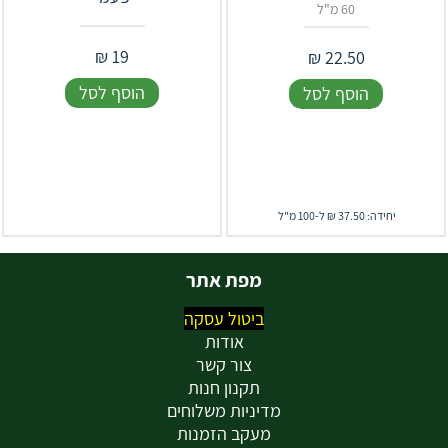
60 מ"ל
₪
19
₪
22.50
הוסף לסל
הוסף לסל
יחידה: 37.50 ₪ ל-100 מ"ל
מפת אתר
ביטול עסקה
אודות
צור קשר
תקנון חנות
מדיניות משלוחים
מעקב הזמנות