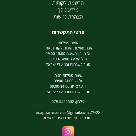
הרשמת לקוחות
מידע נוסף
הצהרת נגישות
פרטי התקשרות
שעות פעילות:
שעות פעילות שירות לקוחות אתר:
א'-ה' בין השעות 09:00-15:00
חול המועד 09:00-14:00
סגור בשבתות ובמועדי ישראל
שעות פעילות חנות:
א'-ה' 09:00-21:00
ו' וערבי חג 09:00-14:00
סגור בשבתות ובמועדי ישראל
טלפון: 079-5555502
אימייל:
ecopharmservice@gmail.com
כתובת : רחוב עוזי נרקיס 9 מעלות