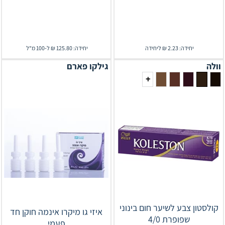
יחידה: 2.23 ₪ ליחידה
יחידה: 125.80 ₪ ל-100 מ"ל
וולה
גילקו פארם
+
קולסטון צבע לשיער חום בינוני
איזי גו מיקרו אינמה חוקן חד
שפופרת 4/0
פעמי