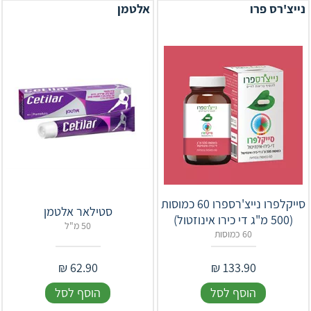
נייצ'רס פרו
אלטמן
סייקלפרו נייצ'רספרו 60 כמוסות
סטילאר אלטמן
(500 מ"ג די כירו אינוזטול)
50 מ"ל
60 כמוסות
₪
62.90
₪
133.90
הוסף לסל
הוסף לסל