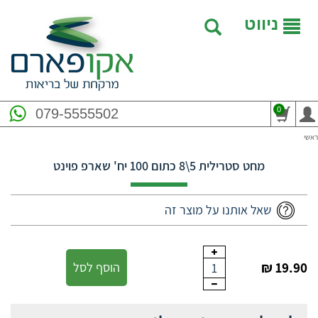
ניווט
0
079-5555502
ראשי
מחט סטרילית 5\8 כתום 100 יח' שארפ פוינט
שאל אותנו על מוצר זה
19.90 ₪
הוסף לסל
1