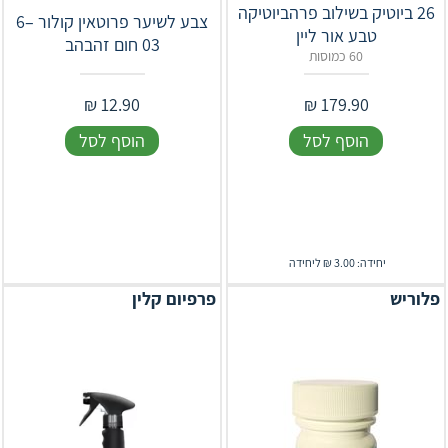
26 ביוטיק בשילוב פרהביוטיקה
צבע לשיער פרוטאין קולור ‎6–
טבע אור ליין
03 חום זהבהב
60 כמוסות
₪
12.90
₪
179.90
הוסף לסל
הוסף לסל
יחידה: 3.00 ₪ ליחידה
פלוריש
פרפיום קלין