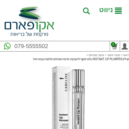
ניווט
0
079-5555502
ראשי
>
מוצרי איפור
>
איפור שפתיים
>
קרליין INSTANT LIP PLUMPER גלוס שקוף להענקת מראה שפתיים מלאות ועבות יותר