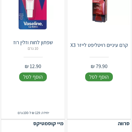
שפתון לחות וזלין רוז
קרם עיניים רויטליפט לייזר X3
10 גרם
₪
12.90
₪
79.90
הוסף לסל
הוסף לסל
יחידה: 129 ₪ ל-100 גרם
סרווה
מיי קוסמטיקס