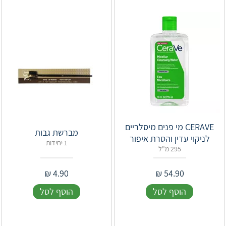
CERAVE מי פנים מיסלריים
מברשת גבות
לניקוי עדין והסרת איפור
1 יחידות
295 מ"ל
₪
4.90
₪
54.90
הוסף לסל
הוסף לסל