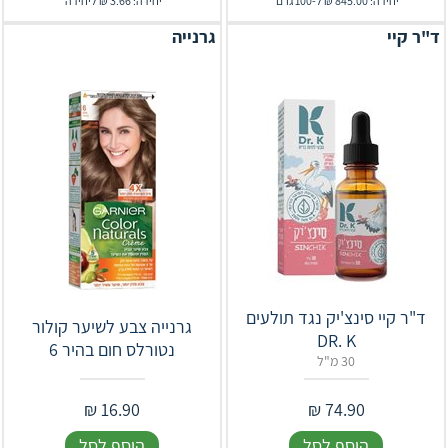
יחידה: 845.00 ₪ ל-100 גרם
יחידה: 3.66 ₪ ליחידה
ד"ר קיי
גרנייה
ד"ר קיי סינצ'יק נגד תולעים
גרנייה צבע לשיער קולור
DR. K
נטורלס חום בהיר 6
30 מ"ל
₪
16.90
₪
74.90
הוסף לסל
הוסף לסל