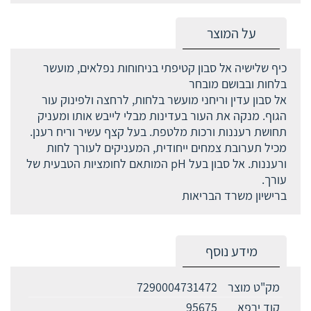
על המוצר
כיף שלישיה אל סבון קטיפתי בניחוחות נפלאים, מועשר
בלחות ובבושם מובחר
אל סבון עדין וריחני מועשר בלחות, לרחצה ולפינוק עור
הגוף. מנקה את העור בעדינות מבלי לייבש אותו ומעניק
תחושת רעננות ורכות מלטפת. בעל קצף עשיר וריח רענן.
מכיל תערובת צמחים ייחודית, המעניקים לעורך לחות
ורעננות. אל סבון בעל pH המותאם לחומציות הטבעית של
עורך.
ברישיון משרד הבריאות
מידע נוסף
מק"ט מוצר
7290004731472
קוד ירפא
95675