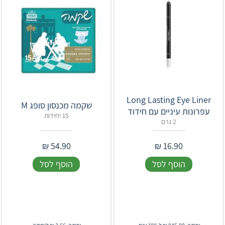
Long Lasting Eye Liner
שקמה מכנסון סופג M
עפרונות עיניים עם חידוד
15 יחידות
2 גרם
₪
54.90
₪
16.90
הוסף לסל
הוסף לסל