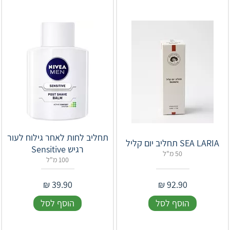
תחליב לחות לאחר גילוח לעור
SEA LARIA תחליב יום קליל
רגיש Sensitive
50 מ"ל
100 מ"ל
₪
39.90
₪
92.90
הוסף לסל
הוסף לסל