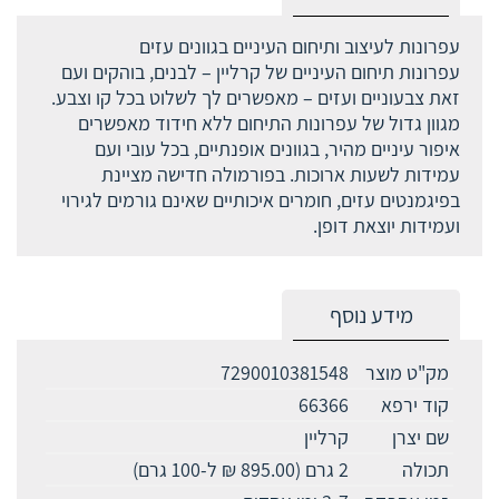
עפרונות לעיצוב ותיחום העיניים בגוונים עזים
עפרונות תיחום העיניים של קרליין – לבנים, בוהקים ועם
זאת צבעוניים ועזים – מאפשרים לך לשלוט בכל קו וצבע.
מגוון גדול של עפרונות התיחום ללא חידוד מאפשרים
איפור עיניים מהיר, בגוונים אופנתיים, בכל עובי ועם
עמידות לשעות ארוכות. בפורמולה חדישה מציינת
בפיגמנטים עזים, חומרים איכותיים שאינם גורמים לגירוי
ועמידות יוצאת דופן.
מידע נוסף
מק"ט מוצר
7290010381548
קוד ירפא
66366
שם יצרן
קרליין
תכולה
2 גרם (895.00 ₪ ל-100 גרם)