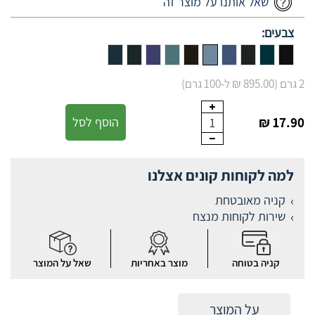
שאל אותנו על מוצר זה
צבעים:
2 גרם (895.00 ₪ ל-100 גרם)
17.90 ₪
הוסף לסל
1
למה לקוחות קונים אצלנו
קניה מאובטחת
שירות לקוחות מנצח
קניה בטוחה
מוצר באחריות
שאל על המוצר
על המוצר