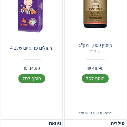
ביוטין 1,000 מק"ג
טיטולים פרימיום שלב 4
50 מ"ל
₪
34.90
₪
48.90
הוסף לסל
הוסף לסל
יחידה: 97.80 ₪ ל-100 מ"ל
סילריה
ניוואה