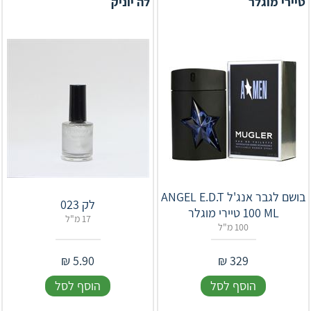
טיירי מוגלר
לה יוניק
בושם לגבר אנג'ל ANGEL E.D.T
לק 023
100 ML טיירי מוגלר
17 מ"ל
100 מ"ל
₪
5.90
₪
329
הוסף לסל
הוסף לסל