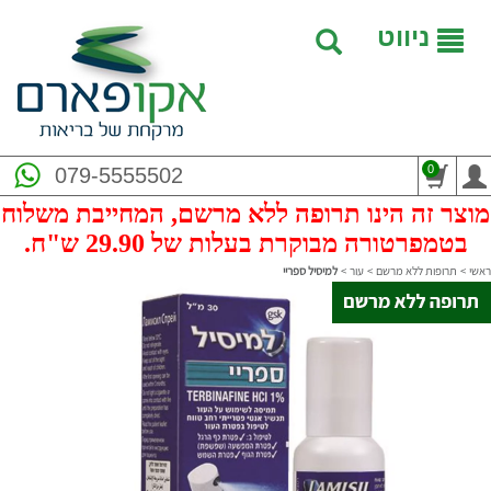
ניווט
0
079-5555502
מוצר זה הינו תרופה ללא מרשם, המחייבת משלוח
בטמפרטורה מבוקרת בעלות של 29.90 ש"ח.
ראשי
>
תרופות ללא מרשם
>
עור
>
למיסיל ספריי