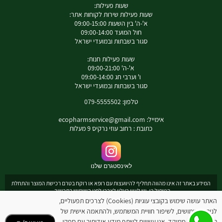
שעות פעילות:
שעות פעילות שירות לקוחות אתר:
א'-ה' בין השעות 09:00-15:00
חול המועד 09:00-14:00
סגור בשבתות ובמועדי ישראל
שעות פעילות חנות:
א'-ה' 09:00-21:00
ו' וערבי חג 09:00-14:00
סגור בשבתות ובמועדי ישראל
טלפון: 079-5555502
אימייל:
ecopharmservice@gmail.com
כתובת : רחוב עוזי נרקיס 9 מעלות
לאינסטגרם שלנו
המידע באתר זה אינו מהווה תחליף להיוועצות עם רופא או רוקח בטרם רכישת המוצר והתחלת
הטיפול בו. יש לעיין בעלון לצרכן לפני השימוש בתכשיר .
מומלץ להיוועץ עם רוקח בכל הנוגע למטרות ואופן השימוש , תופעות לוואי ואינטראקציה עם
האתר עושה שימוש בקובצי עוגיות (Cookies) לצרכים תפעוליים,
תכשירים אחרים.
לניתוח שימושים, לשיפור חוויית המשתמש, ולהתאמה אישית של
המחירים בתוקף לרכישה באתר בלבד - להתייעצות עם רוקח: 0795555502
תוכן ופרסום ממוקד. אנו עשויים לשתף מידע אודותיך עם ספקי