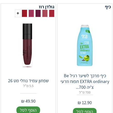
כיף
גולדן רוז
+
כיף מרכך לשיער רגיל Be
שפתון עמיד נוזלי מט 26
EXTRA ordinary תפוח וזרעי
5.5 מ"ל
צ'יה 700...
700 מ"ל
₪
49.90
₪
12.90
הוסף לסל
הוסף לסל