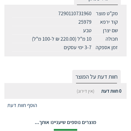
מק"ט מוצר
7290110731960
קוד ירפא
25979
שם יצרן
טבע
תכולה
10 מ"ל (220.00 ₪ ל-100 מ"ל)
זמן אספקה
3-7 ימי עסקים
חוות דעת על המוצר
0
חוות דעת
(אין דירוג)
הוסף חוות דעת
מוצרים נוספים שיעניינו אותך...