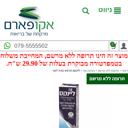
ניווט
0
079-5555502
מוצר זה הינו תרופה ללא מרשם, המחייבת משלוח
בטמפרטורה מבוקרת בעלות של 29.90 ש"ח.
ראשי
>
תרופות ללא מרשם
>
נשימה ואף
>
ליינקס תרסיס מדוד לאף