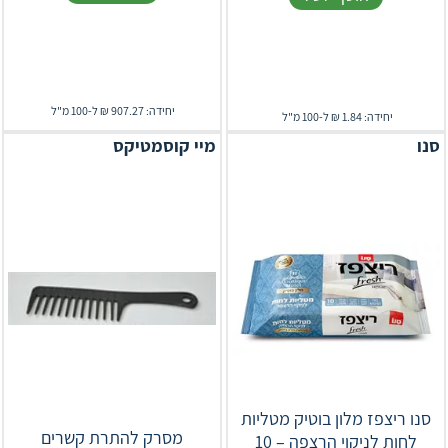
יחידה: 907.27 ₪ ל-100 מ"ל
יחידה: 1.84 ₪ ל-100 מ"ל
סנו
מיי קוסמטיקס
סנו ריצפז מלון בוטיק מטליות
מסרק להתרת קשרים
לחות לניקוי הרצפה – 10