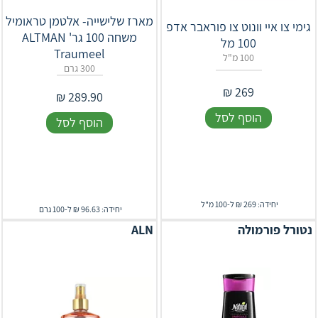
מארז שלישייה- אלטמן טראומיל
גימי צו איי וונוט צו פוראבר אדפ
משחה 100 גר' ALTMAN
100 מל
Traumeel
100 מ"ל
300 גרם
₪
269
₪
289.90
הוסף לסל
הוסף לסל
יחידה: 269 ₪ ל-100 מ"ל
יחידה: 96.63 ₪ ל-100 גרם
נטורל פורמולה
ALN