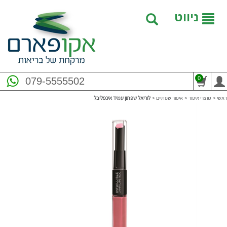
ניווט
0
079-5555502
ראשי
>
מוצרי איפור
>
איפור שפתיים
>
לוריאל שפתון עמיד אינפליבל