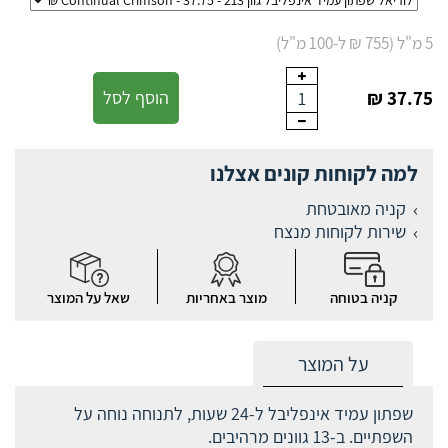
5 מ"ל (755 ₪ ל-100 מ"ל)
37.75 ₪
הוסף לסל
1
למה לקוחות קונים אצלנו
קניה מאובטחת
שירות לקוחות מנצח
קניה בטוחה
מוצר באחריות
שאל על המוצר
על המוצר
שפתון עמיד אינפליבל ל-24 שעות, לתנוחה נוחה על
השפתיים. ב-13 גוונים מרהיבים.