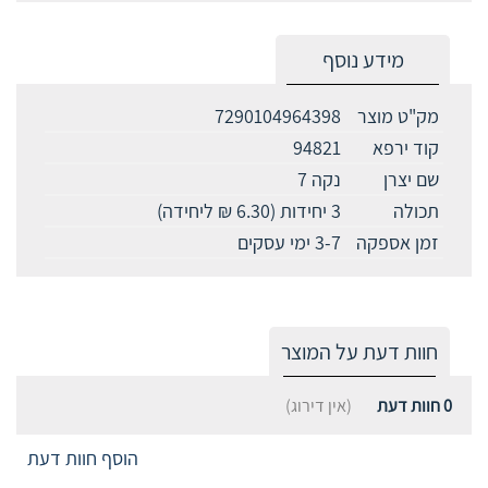
מידע נוסף
מק"ט מוצר
7290104964398
קוד ירפא
94821
שם יצרן
נקה 7
תכולה
3 יחידות (6.30 ₪ ליחידה)
זמן אספקה
3-7 ימי עסקים
חוות דעת על המוצר
0
חוות דעת
(אין דירוג)
הוסף חוות דעת