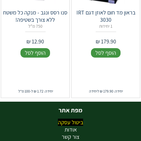
‎בראון‎ ‎מד חום לאוזן דגם IRT
סנו רסס ונגב - מנקה כל משטח
3030
ללא צורך בשטיפה!
1 יחידות
750 מ"ל
₪
12.90
₪
179.90
הוסף לסל
הוסף לסל
יחידה: 179.90 ₪ ליחידה
יחידה: 1.72 ₪ ל-100 מ"ל
מפת אתר
ביטול עסקה
אודות
צור קשר