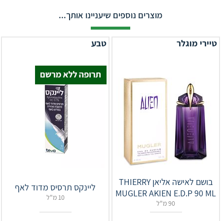
מוצרים נוספים שיעניינו אותך...
טיירי מוגלר
טבע
בושם לאישה אליאן THIERRY
ליינקס תרסיס מדוד לאף
MUGLER AKIEN E.D.P 90 ML
10 מ"ל
90 מ"ל