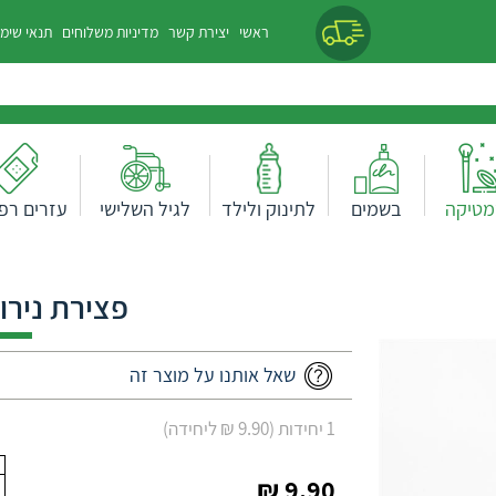
ראשי
יצירת קשר
מדיניות משלוחים
תנאי שימ
מטיקה
בשמים
לתינוק ולילד
לגיל השלישי
עזרים רפו
פצירת נירו
שאל אותנו על מוצר זה
1 יחידות (9.90 ₪ ליחידה)
9.90 ₪