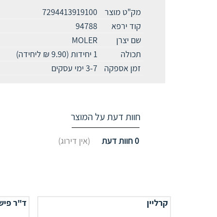
מק"ט מוצר
7294413919100
קוד ירפא
94788
שם יצרן
MOLER
תכולה
1 יחידות (9.90 ₪ ליחידה)
זמן אספקה
3-7 ימי עסקים
חוות דעת על המוצר
0
חוות דעת
(אין דירוג)
קרליין
ד"ר פיש