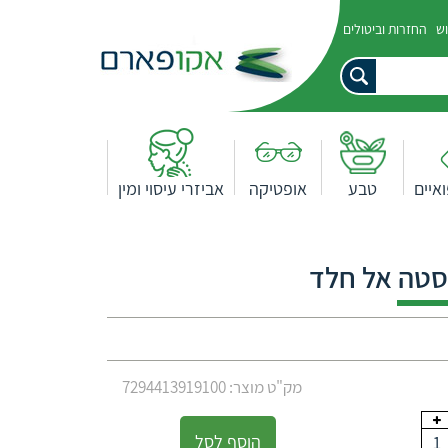
וש
החזרות וביטולים
איים
טבע
אופטיקה
אביזרי עיסוי ומין
סטה אל חלד
מק"ט מוצר: 7294413919100
הוסף לסל
1