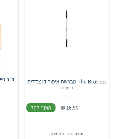
ד"ר פיש
The Brushes מברשת איפור דו צדדית
1 יחידות
16.90
₪
הוסף לסל
יחידה: 16.90 ₪ ליחידה