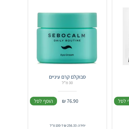
סבוקלם קרם עיניים
30 מ"ל
 לסל
76.90
₪
הוסף לסל
יחידה: 256.33 ₪ ל-100 מ"ל