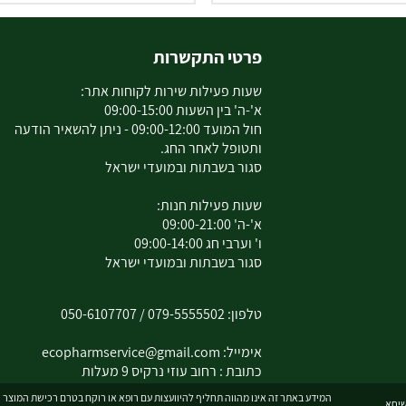
פרטי התקשרות
שעות פעילות שירות לקוחות אתר:
א'-ה' בין השעות 09:00-15:00
חול המועד 09:00-12:00 - ניתן להשאיר הודעה
ותטופל לאחר החג.
סגור בשבתות ובמועדי ישראל
שעות פעילות חנות:
א'-ה' 09:00-21:00
ו' וערבי חג 09:00-14:00
סגור בשבתות ובמועדי ישראל
טלפון:
079-5555502
/
050-6107707
אימייל:
ecopharmservice@gmail.com
כתובת : רחוב עוזי נרקיס 9 מעלות
המידע באתר זה אינו מהווה תחליף להיוועצות עם רופא או רוקח בטרם רכישת המוצר וה