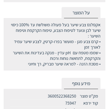
על המוצר
אקסלנס צבע שיער בעל פעולה משולשת עד 100% כיסוי
שיער לבן ונועד לטיפוח הצבע, טיפוח הקרקפת וטיפוח
השיער :
• קרם צבע מגן - מועשר בפרו-קרטין, לצבע שיער עמיד
לאורך זמן
• שמפו מטפח עם pH עדין - מנקה בעדינות את השיער
והקרקפת, לתחושת נוחות ורכות
• מסכת הזנה - למראה שיער מבריק, רך וחיוני
מידע נוסף
מק"ט מוצר
3600522368250
קוד ירפא
75947