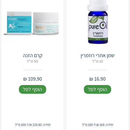
שמן אתרי רוזמרין
קרם הזנה
10 מ"ל
50 מ"ל
₪
109.90
₪
16.90
הוסף לסל
הוסף לסל
יחידה: 169 ₪ ל-100 מ"ל
יחידה: 219.80 ₪ ל-100 מ"ל