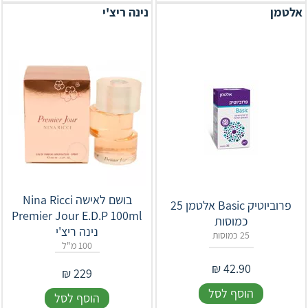
אלטמן
נינה ריצ'י
בושם לאישה Nina Ricci
פרוביוטיק Basic אלטמן 25
Premier Jour E.D.P 100ml
כמוסות
נינה ריצ'י
25 כמוסות
100 מ"ל
₪
42.90
₪
229
הוסף לסל
הוסף לסל