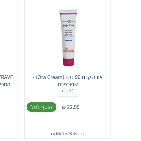
אורה קרם 90 גרם (Ora Cream) -
שפורפרת
המכיל 
90 גרם
22.90
₪
הוסף לסל
יחידה: 25.44 ₪ ל-100 גרם