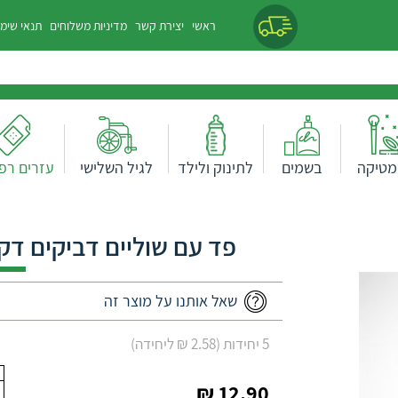
ראשי
יצירת קשר
מדיניות משלוחים
תנאי שימ
מטיקה
בשמים
לתינוק ולילד
לגיל השלישי
עזרים רפו
פד עם שוליים דביקים דק שקו
שאל אותנו על מוצר זה
5 יחידות (2.58 ₪ ליחידה)
12.90 ₪