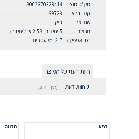
מק"ט מוצר
8003670229414
קוד ירפא
69729
שם יצרן
פיק
תכולה
5 יחידות (2.58 ₪ ליחידה)
זמן אספקה
3-7 ימי עסקים
חוות דעת על המוצר
0
חוות דעת
(אין דירוג)
רפא
סרווה