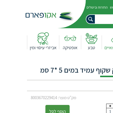
וש
החזרות וביטולים
איים
טבע
אופטיקה
אביזרי עיסוי ומין
ף עמיד במים 5 *7 סמ
מק"ט מוצר: 8003670229414
הוסף לסל
1