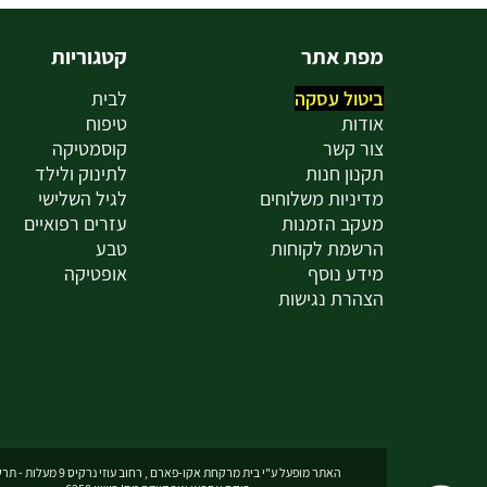
מפת אתר
קטגוריות
ביטול עסקה
לבית
אודות
טיפוח
צור קשר
קוסמטיקה
תקנון חנות
לתינוק ולילד
מדיניות משלוחים
לגיל השלישי
מעקב הזמנות
עזרים רפואיים
הרשמת לקוחות
טבע
מידע נוסף
אופטיקה
הצהרת נגישות
האתר מופעל ע"י בית מרקחת אקו-פארם , רחוב עוזי נרקיס 9 מעלות - תרשיחא