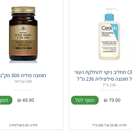
CERAVE תחליב ניקוי להחלקת העור
חומצה פולית 800 מק"ג
חומצה סיליצילית 236 מ"ל
100 טבליות
236 מ"ל
79.90
₪
הוסף לסל
49.90
₪
הוסף
יחידה: 33.86 ₪ ל-100 מ"ל
יחידה: 0.50 ₪ ליחידה