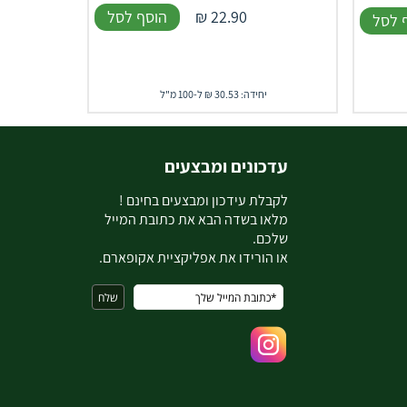
22.90
₪
הוסף לסל
 לסל
יחידה: 30.53 ₪ ל-100 מ"ל
עדכונים ומבצעים
ל
קבלת עידכון ומבצעים בחינם !
מלאו בשדה הבא את כתובת המייל
שלכם.
או הורידו את אפליקציית אקופארם.