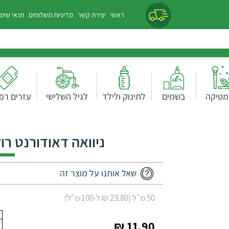
ראשי
יצירת קשר
מדיניות משלוחים
תנאי שימ
מטיקה
בשמים
לתינוק ולילד
לגיל השלישי
עזרים רפו
ניוואה דאודורנט רול
שאל אותנו על מוצר זה
50 מ"ל (23.80 ₪ ל-100 מ"ל)
11.90 ₪