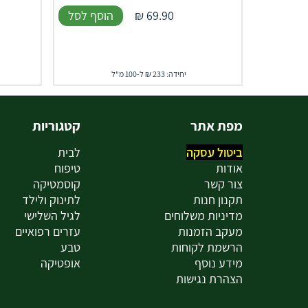
69.90
₪
הוסף לסל
יחידה: 233 ₪ ל-100 מ"ל
מפת אתר
קטגוריות
ביטול עסקה
לבית
אודות
טיפוח
צור קשר
קוסמטיקה
תקנון חנות
לתינוק ולילד
מדיניות משלוחים
לגיל השלישי
מעקב הזמנות
עזרים רפואיים
הרשמת לקוחות
טבע
מידע נוסף
אופטיקה
הצהרת נגישות