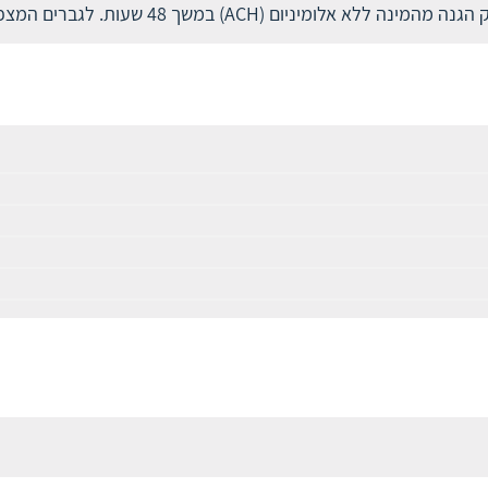
שעות. לגברים המצפים לרעננות לאורך זמן בריח אוקיינוס מרענן.