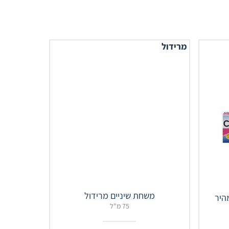
מרידול
משחת שיניים מרידול
מהיר
75 מ"ל