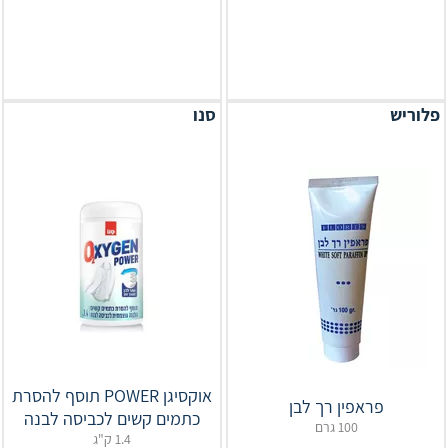
פלוריש
סנו
אוקסיגן POWER תוסף להסרת
פראפין רך לבן
כתמים קשים לכביסה לבנה
100 גרם
1.4 ק"ג