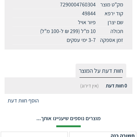
מק"ט מוצר
7290004760304
קוד ירפא
49844
שם יצרן
פיור אויל
תכולה
10 מ"ל (299 ₪ ל-100 מ"ל)
זמן אספקה
3-7 ימי עסקים
חוות דעת על המוצר
0
חוות דעת
(אין דירוג)
הוסף חוות דעת
מוצרים נוספים שיעניינו אותך...
תשובה כנה