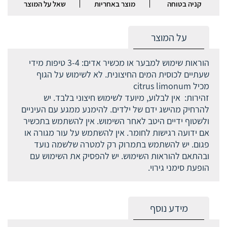
קניה בטוחה
מוצר באחריות
שאל על המוצר
על המוצר
הוראות שימוש למבער או מכשיר אדים: 3-4 טיפות מידי
שעתיים לכוסית המים החיצונית. לא לשימוש על הגוף
מכיל citrus limonum
זהירות: אין לבלוע, מיועד לשימוש חיצוני בלבד. יש
להרחיק מהישג ידם של ילדים. להימנע ממגע עם העיניים
ולשטוף ידיים היטב לאחר השימוש. אין להשתמש בתכשיר
אם ידועה רגישות לחומר. אין להשתמש על עור מגורה או
פגום. יש להשתמש בתמרוק רק למטרה שלשמה נועד
ובהתאם להוראות השימוש. יש להפסיק את השימוש עם
הופעת סימני גירוי.
מידע נוסף