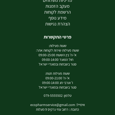
מדיניות משלוחים
מעקב הזמנות
הרשמת לקוחות
מידע נוסף
הצהרת נגישות
פרטי התקשרות
שעות פעילות:
שעות פעילות שירות לקוחות אתר:
א'-ה' בין השעות 09:00-15:00
חול המועד 09:00-14:00
סגור בשבתות ובמועדי ישראל
שעות פעילות חנות:
א'-ה' 09:00-21:00
ו' וערבי חג 09:00-14:00
סגור בשבתות ובמועדי ישראל
טלפון: 079-5555502
אימייל:
ecopharmservice@gmail.com
כתובת : רחוב עוזי נרקיס 9 מעלות