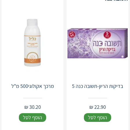
בדיקות הריון-תשובה כנה 5
מרכך אקולוגי500 מ"ל
₪
30.20
₪
22.90
הוסף לסל
הוסף לסל