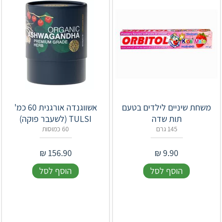
משחת שיניים לילדים בטעם
אשווגנדה אורגנית 60 כמ'
תות שדה
TULSI (לשעבר פוקה)
145 גרם
60 כמוסות
₪
156.90
₪
9.90
הוסף לסל
הוסף לסל