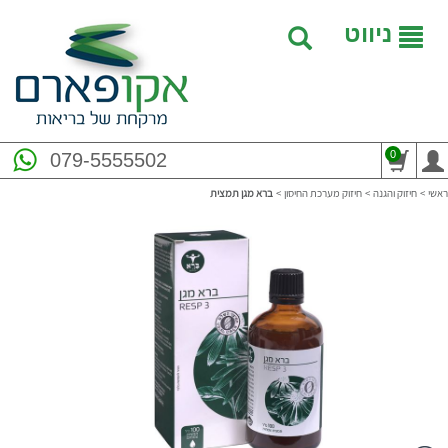
ניווט
0
079-5555502
ראשי
>
חיזוק והגנה
>
חיזוק מערכת החיסון
>
ברא מגן תמצית