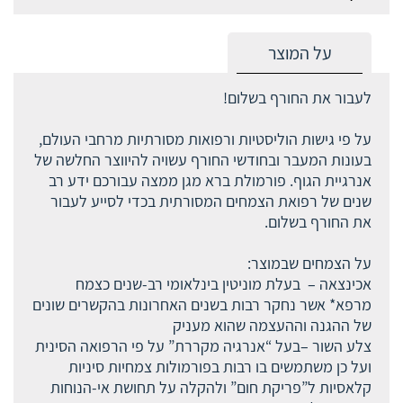
על המוצר
לעבור את החורף בשלום!
על פי גישות הוליסטיות ורפואות מסורתיות מרחבי העולם,
בעונות המעבר ובחודשי החורף עשויה להיווצר החלשה של
אנרגיית הגוף. פורמולת ברא מגן ממצה עבורכם ידע רב
שנים של רפואת הצמחים המסורתית בכדי לסייע לעבור
את החורף בשלום.
על הצמחים שבמוצר:
אכינצאה – בעלת מוניטין בינלאומי רב-שנים כצמח
מרפא* אשר נחקר רבות בשנים האחרונות בהקשרים שונים
של ההגנה וההעצמה שהוא מעניק
צלע השור –בעל “אנרגיה מקררת” על פי הרפואה הסינית
ועל כן משתמשים בו רבות בפורמולות צמחיות סיניות
קלאסיות ל”פריקת חום” ולהקלה על תחושת אי-הנוחות