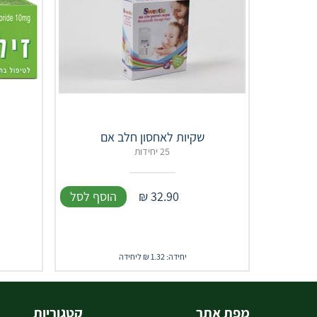
שקיות לאחסון חלב אם
25 יחידות
32.90
₪
הוסף לסל
יחידה: 1.32 ₪ ליחידה
מפת אתר
קטגוריות