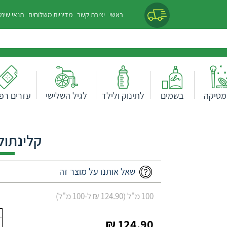
ראשי
יצירת קשר
מדיניות משלוחים
תנאי שימ
מטיקה
בשמים
לתינוק ולילד
לגיל השלישי
עזרים רפו
קלינתול 100 מ"
שאל אותנו על מוצר זה
100 מ"ל (124.90 ₪ ל-100 מ"ל)
124.90 ₪