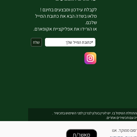
ל
קבלת עידכון ומבצעים בחינם !
מלאו בשדה הבא את כתובת המייל
שלכם.
או הורידו את אפליקציית אקופארם.
תחלת הטיפול בו. יש לעיין בעלון לצרכן לפני השימוש בתכשיר .
יה עם תכשירים אחרים.
תובת דואר אלקטרוני
ecopharmservice@gmail.com
כן ופרסום ממוקד. אנו
מאשר/ת