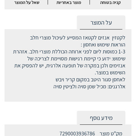
קניה בטוחה
מוצר באחריות
שאל על המוצר
על המוצר
לקטזין אנזים לקטאז המסייע לעיכול מוצרי חלב
הוראות שימוש ואחסון :
1-3 כמוסות ליום לפני ארוחה הכוללת מוצרי חלב. אזהרת
שימוש: ידוע כי קיימת רגישות מסויימת לצריכה של
אנזימים ולכן במקרה של תופעה אלרגית, יש להפסיק את
השימוש במוצר.
לאחסן סגור היטב במקום קריר ויבש
אלרגנים: מכיל שמן סויה ולציטין סויה
מידע נוסף
מק"ט מוצר
7290003936786