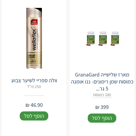
מארז שלישייה GranaGard
וולה ספריי לשיער צבוע
כמוסות שמן רימונים- ננו אומגה
250 מ"ל
5 גר...
180 כמוסות
₪
46.90
₪
399
הוסף לסל
הוסף לסל