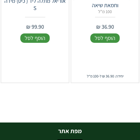
אוריאל מתלה ליד ( כיס) מידה
וחמאת שיאה
S
100 מ"ל
₪
99.90
₪
36.90
הוסף לסל
הוסף לסל
יחידה: 36.90 ₪ ל-100 מ"ל
מפת אתר