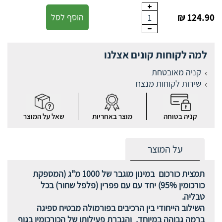
124.90 ₪
הוסף לסל
1
למה לקוחות קונים אצלנו
קניה מאובטחת
שירות לקוחות מנצח
קניה בטוחה
מוצר באחריות
שאל על המוצר
על המוצר
תמצית כורכום במינון מוגבר של 1000 מ"ג (המספקת
כורכומין 95%) יחד עם עם פפרין (פלפל שחור) בכל
טבליה.
השילוב הייחודי בין הרכיבים בפורמולה מבטיח ספיגה
ברמה גבוהה במיוחד, והגברת פעילותו של הכורכומין בגוף