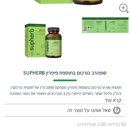
סופהרב כורכום בתוספת פיפרין SUPHERB
תמצית שורש כורכום בתוספת פיפרין, מספקת 1000 מ"ג של תמצית כורכום ו
5 מ"ג פלפל שחור. השילוב הייחודי בין 2 המרכיבים- משפר את כושר הספיגה
של הכורכום ומגביר את פעילותו!
שאל אותנו על מוצר זה
60 טבליות (2.08 ₪ ליחידה)