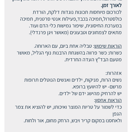
לאורך זמן.
לכורכום מיוחסות תכונות נוגדות דלקת, הורדת
כולסטרול,תמיכה בכבד,פעילות אנטי סרטנית, תמיכה
במערכת החיסונית, שיפור גמישות כלי הדם ועוד.
מתאים לצמחונים וטבעונים (מאושר ויגן פרנדלי).
הוראות שימוש
: טבליה אחת ביום, עם הארוחה.
כשרות: כשר פרווה בהשגחת הרבנות נוף הגליל, מאושר
מטעם הבד"ץ העדה החרדית.
אזהרות:
נשים הרות, מניקות, ילדים ואנשים הנוטלים תרופות
מרשם- יש להיוועץ ברופא.
יש להרחיק מהישג ידם של ילדים.
הוראות אחסון
:
כדי לשמור על טריות המוצר ואיכותו, יש להוציא את צמר
הגפן
ולאחסנו במקום קריר ויבש, הרחק מחום, אור ולחות.