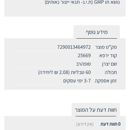
נושא תו GMP (ת.י.נ- תנאי ייצור נאותים)
מידע נוסף
מק"ט מוצר
7290013464972
קוד ירפא
25669
שם יצרן
סופהרב
תכולה
60 טבליות (2.08 ₪ ליחידה)
זמן אספקה
3-7 ימי עסקים
חוות דעת על המוצר
0
חוות דעת
(אין דירוג)