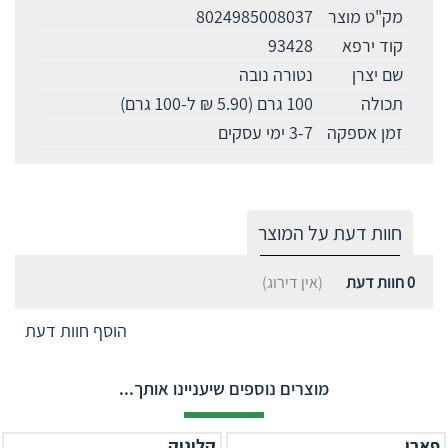
מק"ט מוצר
8024985008037
קוד ירפא
93428
שם יצרן
נטורה נובה
תכולה
100 גרם (5.90 ₪ ל-100 גרם)
זמן אספקה
3-7 ימי עסקים
חוות דעת על המוצר
0
חוות דעת
(אין דירוג)
הוסף חוות דעת
מוצרים נוספים שיעניינו אותך...
פארו
קליניק