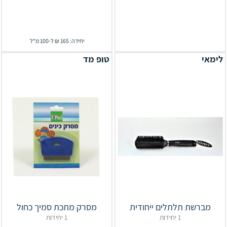
יחידה: 165 ₪ ל-100 מ"ל
לימאי
טופ מד
מברשת תלתלים ייחודית
מסרק מתכת סמיך כחול
1 יחידות
1 יחידות