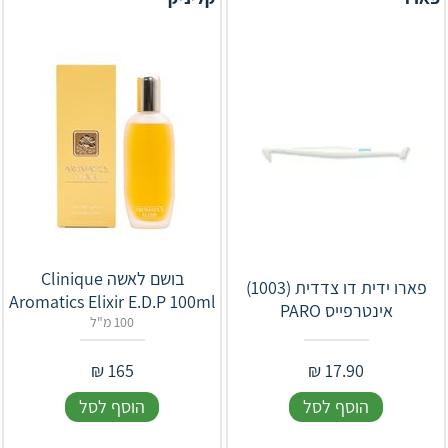
בושם לאשה Clinique
פארו ידית דו צדדית (1003)
Aromatics Elixir E.D.P 100ml
אינטרפייס PARO
100 מ"ל
₪
165
₪
17.90
הוסף לסל
הוסף לסל