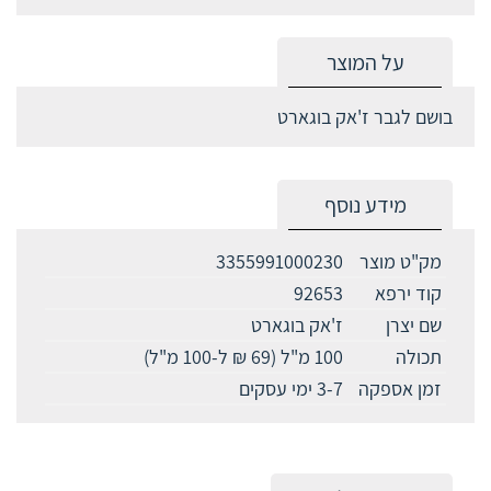
על המוצר
בושם לגבר ז'אק בוגארט
מידע נוסף
מק"ט מוצר
3355991000230
קוד ירפא
92653
שם יצרן
ז'אק בוגארט
תכולה
100 מ"ל (69 ₪ ל-100 מ"ל)
זמן אספקה
3-7 ימי עסקים