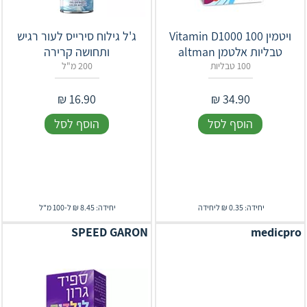
ויטמין Vitamin D1000 100
ג'ל גילוח סירייס לעור רגיש
טבליות ‏אלטמן altman
ותחושה קרירה
100 טבליות
200 מ"ל
₪
16.90
₪
34.90
הוסף לסל
הוסף לסל
יחידה: 0.35 ₪ ליחידה
יחידה: 8.45 ₪ ל-100 מ"ל
SPEED GARON
medicpro