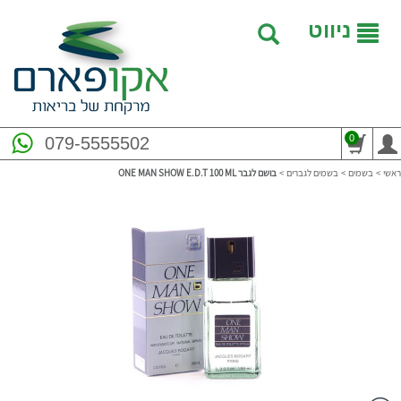
ניווט
0
079-5555502
ראשי
>
בשמים
>
בשמים לגברים
>
בושם לגבר ONE MAN SHOW E.D.T 100 ML