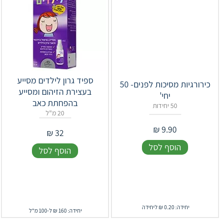
ספיד גרון לילדים מסייע
כירורגיות‎ ‎מסיכות לפנים- 50
בעצירת הזיהום ומסייע
יחי'
בהפחתת כאב
50 יחידות
20 מ"ל
₪
9.90
₪
32
הוסף לסל
הוסף לסל
יחידה: 0.20 ₪ ליחידה
יחידה: 160 ₪ ל-100 מ"ל