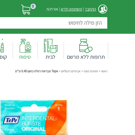
0
התחבר
|
משתמש חדש
| אורח/ת
תרופות ללא מרשם
לבית
טיפוח
קוס
ראשי
>
היגיינת הפה
>
אביזרים דנטליים
>
Tepe מברשת רגילה כתום 0.45 מ"מ