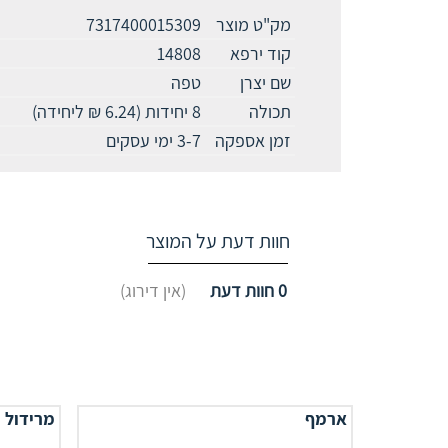
מק"ט מוצר
7317400015309
קוד ירפא
14808
שם יצרן
טפה
תכולה
8 יחידות (6.24 ₪ ליחידה)
זמן אספקה
3-7 ימי עסקים
חוות דעת על המוצר
0
חוות דעת
(אין דירוג)
ארמף
מרידול