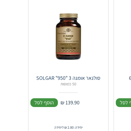
סולגאר אומגה 3 "950" SOLGAR
50 כמוסות
 לסל
139.90
₪
הוסף לסל
יחידה: 2.80 ₪ ליחידה