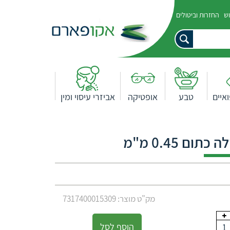
וש
החזרות וביטולים
איים
טבע
אופטיקה
אביזרי עיסוי ומין
מק"ט מוצר: 7317400015309
הוסף לסל
1