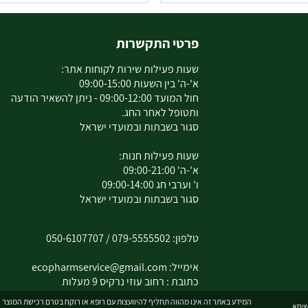
פרטי התקשרות
שעות פעילות שירות לקוחות אתר:
א'-ה' בין השעות 09:00-15:00
חול המועד 09:00-12:00 - ניתן להשאיר הודעה
ותטופל לאחר החג.
סגור בשבתות ובמועדי ישראל
שעות פעילות חנות:
א'-ה' 09:00-21:00
ו' וערבי חג 09:00-14:00
סגור בשבתות ובמועדי ישראל
טלפון:
079-5555502
/
050-6107707
אימייל:
ecopharmservice@gmail.com
כתובת : רחוב עוזי נרקיס 9 מעלות
המידע באתר זה אינו מהווה תחליף להיוועצות עם רופא או רוקח בטרם רכישת המוצר וה