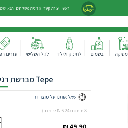
ראשי
יצירת קשר
מדיניות משלוחים
תנאי שימ
מטיקה
בשמים
לתינוק ולילד
לגיל השלישי
עזרים רפו
Tepe מברשת רגילה כתום 0.45 מ"מ
שאל אותנו על מוצר זה
8 יחידות (6.24 ₪ ליחידה)
49.90 ₪