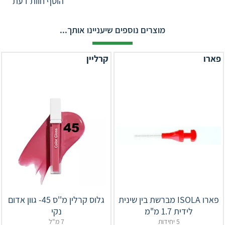
הוסף חוות דעת
מוצרים נוספים שיעניינו אותך...
פארו
קרליין
פארו ISOLA מברשת בין שינית
גלוס קרלין מ''ס 45- גוון אדום
לידית 1.7 מ"מ
נקי
5 יחידות
7 מ"ל