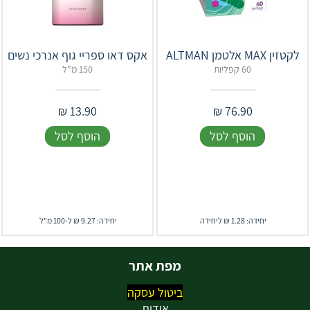
לקטזין MAX אלטמן ALTMAN
אקס דאו ספריי גוף אנרכי נשים
60 קפליות
150 מ"ל
₪
13.90
₪
76.90
הוסף לסל
הוסף לסל
יחידה: 1.28 ₪ ליחידה
יחידה: 9.27 ₪ ל-100 מ"ל
מפת אתר
ביטול עסקה
אודות