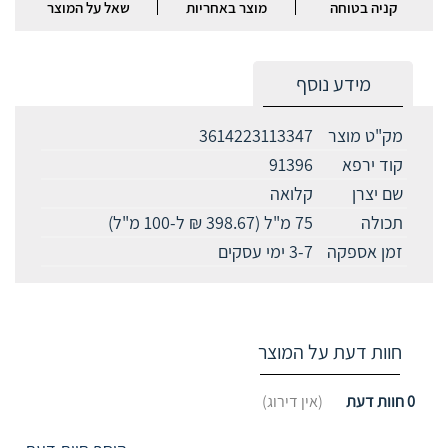
קניה בטוחה
מוצר באחריות
שאל על המוצר
מידע נוסף
מק"ט מוצר
3614223113347
קוד ירפא
91396
שם יצרן
קלואה
תכולה
75 מ"ל (398.67 ₪ ל-100 מ"ל)
זמן אספקה
3-7 ימי עסקים
חוות דעת על המוצר
0
חוות דעת
(אין דירוג)