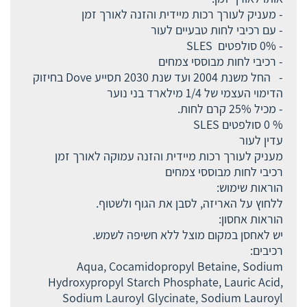
- מעניק לעורך רכות מיידית והזנה לאורך זמן
- עם רכיבי לחות טבעיים לעור
- 0% סולפטים SLES
- רכיבי לחות מבוססי צמחים
- החל משנת 2004 ועד שנת 2030 תסייע Dove בחיזוק
הדימוי העצמי של 1/4 מילארד בני נוער
- מכיל 25% קרם לחות.
% 0 סולפטים SLES
עדין לעור
מעניק לעורך רכות מיידית והזנה עמוקה לאורך זמן
רכיבי לחות מבוססי צמחים
הוראות שימוש:
ללחוץ על האריזה, לסבן את הגוף ולשטוף.
הוראות אחסון:
יש לאחסן במקום מוצל ללא חשיפה לשמש.
רכיבים:
Aqua, Cocamidopropyl Betaine, Sodium
Hydroxypropyl Starch Phosphate, Lauric Acid,
Sodium Lauroyl Glycinate, Sodium Lauroyl