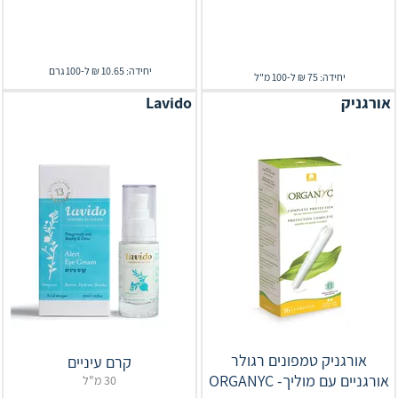
יחידה: 10.65 ₪ ל-100 גרם
יחידה: 75 ₪ ל-100 מ"ל
אורגניק
Lavido
אורגניק טמפונים רגולר
קרם עיניים
אורגניים עם מוליך- ORGANYC
30 מ"ל