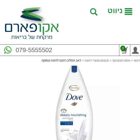
ניווט
0
079-5555502
ראשי
>
טיפוח פנים וגוף
>
סבונים ומוצרי רחצה
>
דאב תחליב רחצה להזנה עמוקה