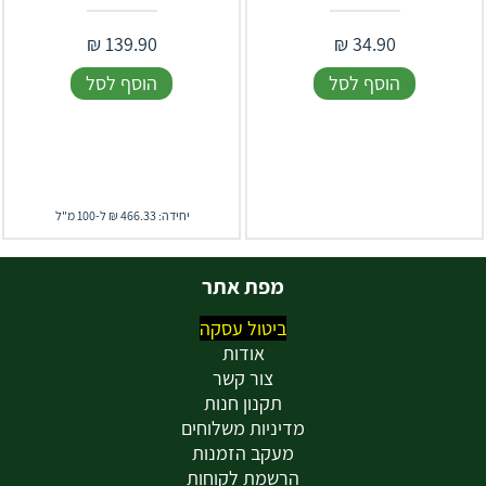
₪
139.90
₪
34.90
הוסף לסל
הוסף לסל
יחידה: 466.33 ₪ ל-100 מ"ל
מפת אתר
ביטול עסקה
אודות
צור קשר
תקנון חנות
מדיניות משלוחים
מעקב הזמנות
הרשמת לקוחות