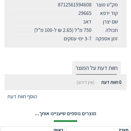
מק"ט מוצר
8712561594608
קוד ירפא
29665
שם יצרן
דאב
תכולה
750 מ"ל (2.65 ₪ ל-100 מ"ל)
זמן אספקה
3-7 ימי עסקים
חוות דעת על המוצר
0
חוות דעת
(אין דירוג)
הוסף חוות דעת
מוצרים נוספים שיעניינו אותך...
מורז
נאוה