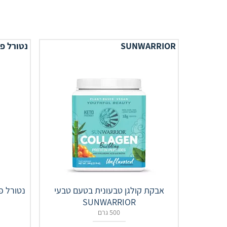
SUNWARRIOR
נטורל פ
אבקת קולגן טבעונית בטעם טבעי
נטורל פ
SUNWARRIOR
500 גרם