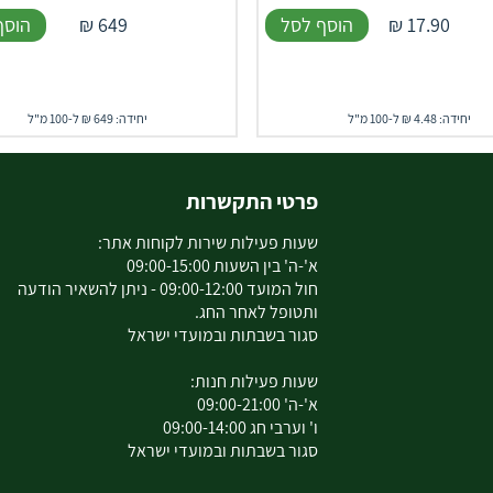
17.90
₪
הוסף לסל
649
₪
הוסף
יחידה: 4.48 ₪ ל-100 מ"ל
יחידה: 649 ₪ ל-100 מ"ל
פרטי התקשרות
שעות פעילות שירות לקוחות אתר:
א'-ה' בין השעות 09:00-15:00
חול המועד 09:00-12:00 - ניתן להשאיר הודעה
ותטופל לאחר החג.
סגור בשבתות ובמועדי ישראל
שעות פעילות חנות:
א'-ה' 09:00-21:00
ו' וערבי חג 09:00-14:00
סגור בשבתות ובמועדי ישראל