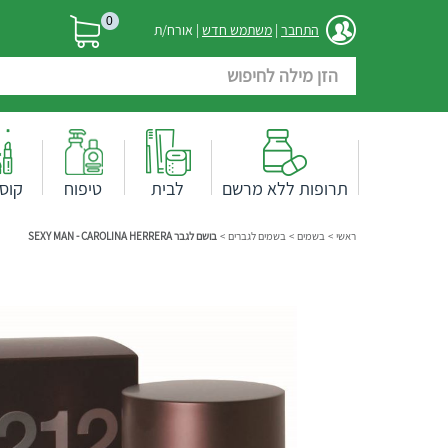
0
התחבר
|
משתמש חדש
| אורח/ת
תרופות ללא מרשם
לבית
טיפוח
קוס
ראשי
>
בשמים
>
בשמים לגברים
>
בושם לגבר SEXY MAN - CAROLINA HERRERA