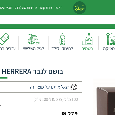
ראשי
יצירת קשר
מדיניות משלוחים
תנאי שימ
מטיקה
בשמים
לתינוק ולילד
לגיל השלישי
עזרים רפו
בושם לגבר SEXY MAN - CAROLINA HERRERA
שאל אותנו על מוצר זה
100 מ"ל (279 ₪ ל-100 מ"ל)
279 ₪