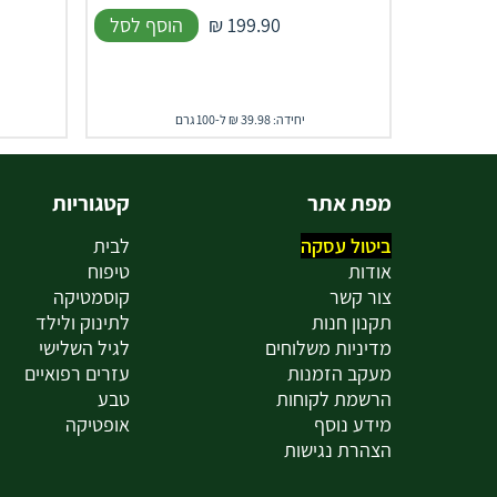
199.90
₪
הוסף לסל
יחידה: 39.98 ₪ ל-100 גרם
מפת אתר
קטגוריות
ביטול עסקה
לבית
אודות
טיפוח
צור קשר
קוסמטיקה
תקנון חנות
לתינוק ולילד
מדיניות משלוחים
לגיל השלישי
מעקב הזמנות
עזרים רפואיים
הרשמת לקוחות
טבע
מידע נוסף
אופטיקה
הצהרת נגישות