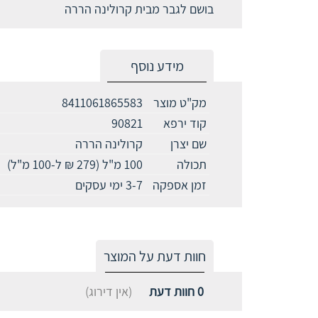
בושם לגבר מבית קרולינה הררה
מידע נוסף
מק"ט מוצר
8411061865583
קוד ירפא
90821
שם יצרן
קרולינה הררה
תכולה
100 מ"ל (279 ₪ ל-100 מ"ל)
זמן אספקה
3-7 ימי עסקים
חוות דעת על המוצר
0
חוות דעת
(אין דירוג)