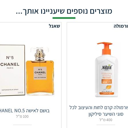
מוצרים נוספים שיעניינו אותך...
ורמולה
שאנל
ורמולה קרם לחות והעיצוב לכל
בושם לאישה CHANEL NO.5
סוגי השיער סיליקון
100 מ"ל
400 מ"ל