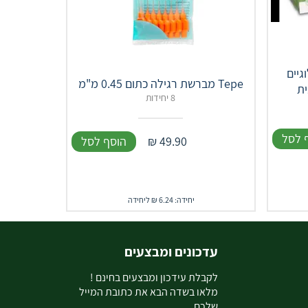
גיים
Tepe מברשת רגילה כתום 0.45 מ"מ
8 יחידות
 לסל
49.90
₪
הוסף לסל
יחידה: 6.24 ₪ ליחידה
עדכונים ומבצעים
ל
קבלת עידכון ומבצעים בחינם !
מלאו בשדה הבא את כתובת המייל
שלכם.