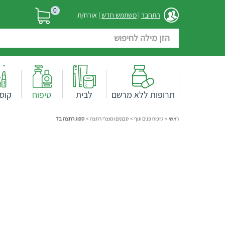
0
התחבר
|
משתמש חדש
| אורח/ת
תרופות ללא מרשם
לבית
טיפוח
קוס
ראשי
>
טיפוח פנים וגוף
>
סבונים ומוצרי רחצה
>
ספוג רחצה בד