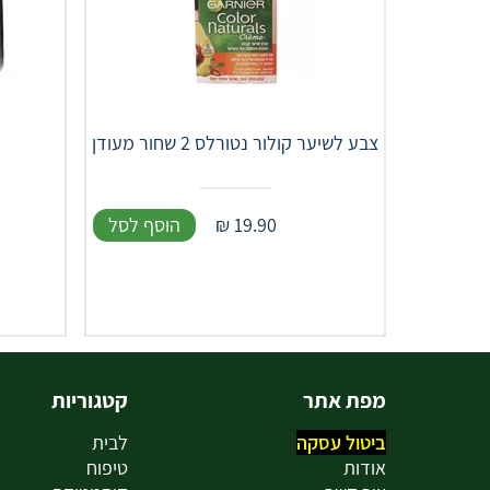
צבע לשיער קולור נטורלס 2 שחור מעודן
19.90
₪
הוסף לסל
מפת אתר
קטגוריות
ביטול עסקה
לבית
אודות
טיפוח