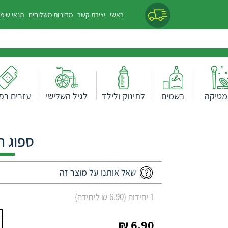
ראשי
יצירת קשר
מדיניות משלוחים
תנאי שימ
מטיקה
בשמים
לתינוק ולילד
לגיל השלישי
עזרים רפו
ספוג ר
שאל אותנו על מוצר זה
1 יחידות (6.90 ₪ ליחידה)
6.90 ₪