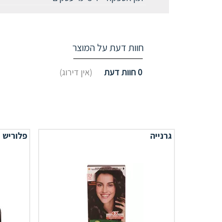
חוות דעת על המוצר
0
חוות דעת
(אין דירוג)
גרנייה
פלוריש