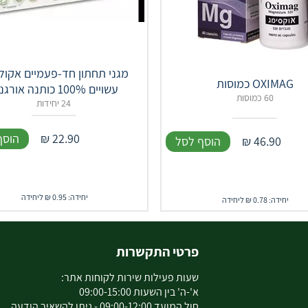
מגני תחתון חד-פעמיים אקולו
OXIMAG כמוסות
עשויים 100% כותנה אורגנית
60 כמוסות
24 יחידות
22.90
₪
הוסף
46.90
₪
הוסף לסל
יחידה: 0.95 ₪ ליחידה
יחידה: 0.78 ₪ ליחידה
פרטי התקשרות
שעות פעילות שירות לקוחות אתר:
א'-ה' בין השעות 09:00-15:00
חול המועד 09:00-12:00 - ניתן להשאיר הודעה