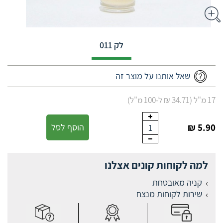
לק 011
שאל אותנו על מוצר זה
17 מ"ל (34.71 ₪ ל-100 מ"ל)
5.90 ₪
הוסף לסל
1
למה לקוחות קונים אצלנו
קניה מאובטחת
שירות לקוחות מנצח