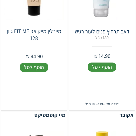
מייבלין מייק אפ FIT ME גוון
דאב תרחיץ פנים לעור רגיש
128
180 מ"ל
₪
14.90
₪
44.90
הוסף לסל
הוסף לסל
יחידה: 8.28 ₪ ל-100 מ"ל
מיי קוסמטיקס