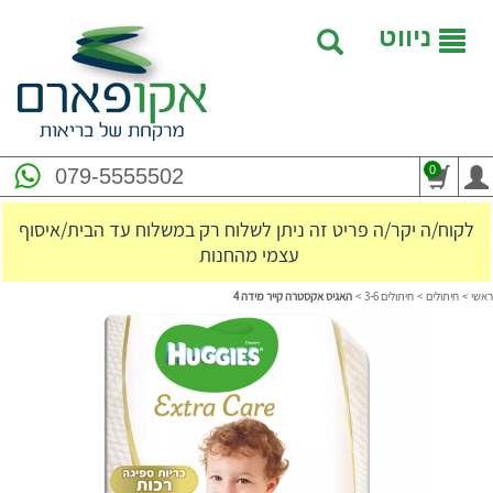
ניווט
0
079-5555502
לקוח/ה יקר/ה פריט זה ניתן לשלוח רק במשלוח עד הבית/איסוף
עצמי מהחנות
ראשי
>
חיתולים
>
חיתולים 3-6
>
האגיס אקסטרה קייר מידה 4