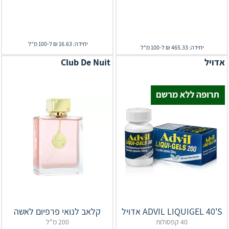
יחידה: 16.63 ₪ ל-100 מ"ל
יחידה: 465.33 ₪ ל-100 מ"ל
אדויל
Club De Nuit
ADVIL LIQUIGEL 40'S אדויל
קלאב לנואי פרפיום לאשה
40 קפסולות
200 מ"ל