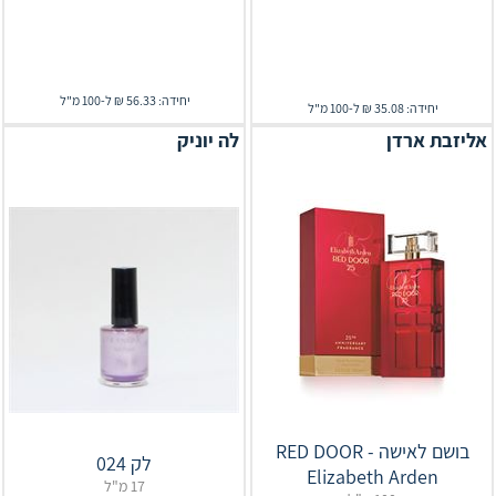
יחידה: 56.33 ₪ ל-100 מ"ל
יחידה: 35.08 ₪ ל-100 מ"ל
אליזבת ארדן
לה יוניק
בושם לאישה RED DOOR -
לק 024
Elizabeth Arden
17 מ"ל