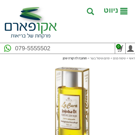
ניווט
0
079-5555502
ראשי
>
טיפוח פנים
>
סרום וטיפול בעור
>
חוחובה לה קורה שמן