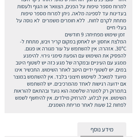
למרוח מספר טיפות על הפנים, הצוואר או הגוף ולעסות
בעדינות עד לספיגה מלאה. ניתן למרוח מספר טיפות
מתחת לקרם לחות. ללא חומרים משמרים לא נוסה על
בעלי חיים
זמן שימוש מפתיחה: 9 חודשים
המלצת אחסון: יש לאחסן במקום קריר ויבש, מתחת ל-
30°C. אזהרה: אין להשתמש על עור מגורה או פגום.
להפסיק את השימוש עם הופעת סימני גירוי. להימנע
ממגע עם העיניים ובמקרה של מגע כזה יש לשטוף היטב
במים. יש לשטוף ידיים היטב לאחר השימוש. התכשיר אינו
מיועד למאכל. לשימוש חיצוני בלבד. אין להשתמש במוצר
אם ידועה רגישות לאחד מהמרכיבים. יש להשתמש
בתמרוק רק למטרה שלשמה הוא נועד ובהתאם להוראות
השימוש. אין לבלוע. להרחיק מילדים. אין להיחשף לשמש
לפחות 12 שעות לאחר מריחת השמנים.
מידע נוסף