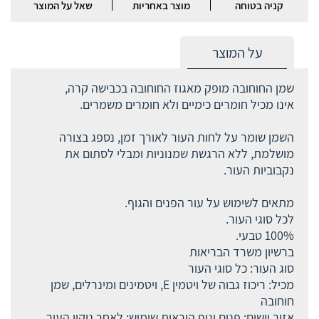
קניה בטוחה
מוצר באחריות
שאל על המוצר
על המוצר
שמן החוחובה מופק מאגוז החוחובה בכבישה קרה,
אינו מכיל חומרים כימיים ולא חומרים משמרים.
השמן שומר על לחות העור לאורך זמן, נספג בצורה
מושלמת, ללא הרגשת שמנוניות ומבלי לסתום את
נקבוביות העור.
מתאים לשימוש על עור הפנים והגוף.
לכל סוגי העור.
100% טבעי.
ברשיון משרד הבריאות
סוג העור: כל סוגי העור
מכיל: ריכוז גבוה של ויטמין E, ויטמינים ומינרלים, שמן
חוחובה
אזור יישום: פנים וגוף הוראות שימוש: לאחר ניקוי העור