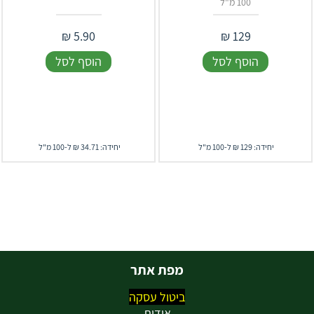
100 מ"ל
₪
5.90
₪
129
הוסף לסל
הוסף לסל
יחידה: 129 ₪ ל-100 מ"ל
יחידה: 34.71 ₪ ל-100 מ"ל
מפת אתר
ביטול עסקה
אודות