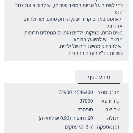
כדי לשמור על טריות המוצר ואיכותו, יש להוציא את צמר
הגפן
ולאחסנו במקום קריר ויבש, הרחק מחום, אור ולחות.
אזהרות:
נשים הרות, מניקות, ילדים ואנשים הנוטלים תרופות
מרשם- יש להיוועץ ברופא.
יש להרחיק מהישג ידם של ילדים.
כשרות בד"ץ העדה החרדית
מידע נוסף
מק"ט מוצר
7290014546400
קוד ירפא
37800
שם יצרן
סופהרב
תכולה
60 כמוסות (0.93 ₪ ליחידה)
זמן אספקה
3-7 ימי עסקים