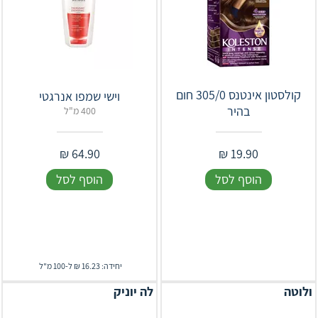
קולסטון אינטנס 305/0 חום
וישי שמפו אנרגטי
בהיר
400 מ"ל
₪
64.90
₪
19.90
הוסף לסל
הוסף לסל
יחידה: 16.23 ₪ ל-100 מ"ל
ולוטה
לה יוניק