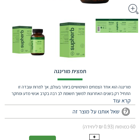
תמצית מורינגה
מורינגה הוא אחד הצמחים השימושיים ביותר בעולם, אך למרות עובדה זו
התחיל רק בשנים האחרונות למשוך תשומת לב רבה בקרב אנשי מדע ומחקר
אשר החשיבו אותו ל"תגלית" אחרונה של המדע המודרני
שאל אותנו על מוצר זה
60 כמוסות (0.93 ₪ ליחידה)