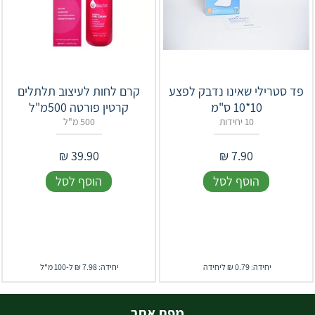
פד סטרילי שאינו נדבק לפצע
קרם לחות לעיצוב תלתלים
10*10 ס"מ
קרטין פורטה 500מ"ל
10 יחידות
500 מ"ל
₪
39.90
₪
7.90
הוסף לסל
הוסף לסל
יחידה: 0.79 ₪ ליחידה
יחידה: 7.98 ₪ ל-100 מ"ל
מפת אתר