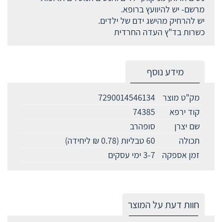
מרשם- יש להיוועץ ברופא.
יש להרחיק מהישג ידם של ילדים.
כשרות בד"ץ העדה החרדית
מידע נוסף
מק"ט מוצר
7290014546134
קוד ירפא
74385
שם יצרן
סופהרב
תכולה
60 טבליות (0.78 ₪ ליחידה)
זמן אספקה
3-7 ימי עסקים
חוות דעת על המוצר