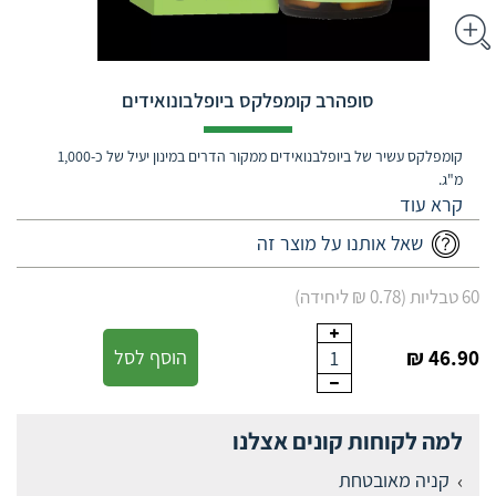
סופהרב קומפלקס ביופלבונואידים
קומפלקס עשיר של ביופלבנואידים ממקור הדרים במינון יעיל של כ-1,000
מ"ג.
שאל אותנו על מוצר זה
60 טבליות (0.78 ₪ ליחידה)
46.90 ₪
הוסף לסל
1
למה לקוחות קונים אצלנו
קניה מאובטחת