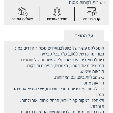
שירות לקוחות מנצח
קניה בטוחה
מוצר באחריות
שאל על המוצר
על המוצר
קומפלקס עשיר של ביופלבנואידים ממקור הדרים במינון
גבוה ומרוכז של 1,000 מ"ג בכל טבלייה.
ביופלבנואידים הינם שם כולל למשפחה של חומרים
הנפוצים מאוד בטבע, בצמחים, בפירות ובירקות.
הוראות שימוש:
2-1 טבליות ביום, עם הארוחות.
הוראות אחסון:
כדי לשמור על טריות המוצר ואיכותו, יש להוציא את צמר
הגפן
ולאחסנו במקום קריר ויבש, הרחק מחום, אור ולחות.
אזהרות:
נשים הרות, מניקות, ילדים ואנשים הנוטלים תרופות