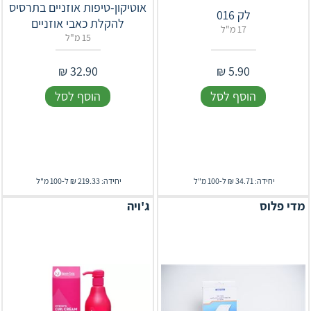
אוטיקון-טיפות אוזניים בתרסיס
לק 016
להקלת כאבי אוזניים
17 מ"ל
15 מ"ל
₪
32.90
₪
5.90
הוסף לסל
הוסף לסל
יחידה: 34.71 ₪ ל-100 מ"ל
יחידה: 219.33 ₪ ל-100 מ"ל
מדי פלוס
ג'ויה