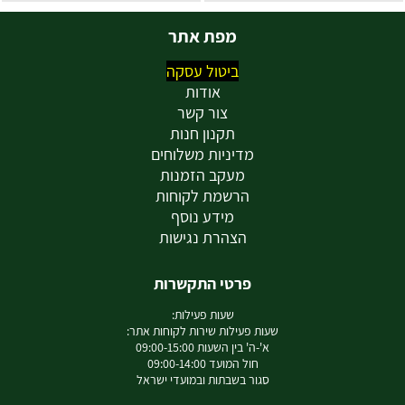
מפת אתר
ביטול עסקה
אודות
צור קשר
תקנון חנות
מדיניות משלוחים
מעקב הזמנות
הרשמת לקוחות
מידע נוסף
הצהרת נגישות
פרטי התקשרות
שעות פעילות:
שעות פעילות שירות לקוחות אתר:
א'-ה' בין השעות 09:00-15:00
חול המועד 09:00-14:00
סגור בשבתות ובמועדי ישראל