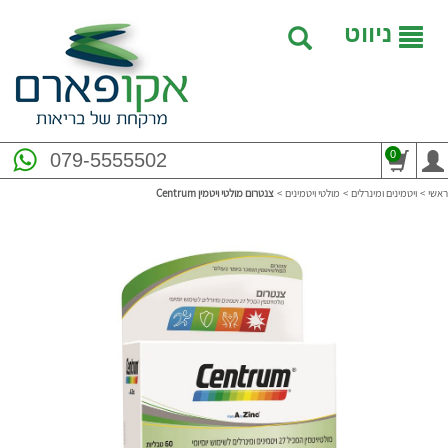
ניווט
0
079-5555502
ראשי
>
ויטמינים ומינרלים
>
מולטי ויטמינים
>
צנטרום מולטי ויטמין Centrum