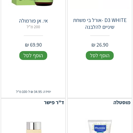
D3 WHITE -אורל בי משחת
אי. אן פורמולה
שיניים להלבנה
200 מ"ל
₪
69.90
₪
26.90
הוסף לסל
הוסף לסל
יחידה: 34.95 ₪ ל-100 מ"ל
מוסטלה
ד"ר פישר