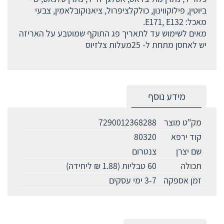
ביוטין, פילוקווינון, כולקלציפרול, ציאנוקובלאמין, צבעי
מאכל: E171, E132.
מאים לשימוש עד לתאריך פג התוקף שמוטבע על האריזה
יש לאחסן מתחת ל- 25מעלות צלזיוס
מידע נוסף
מק"ט מוצר
7290012368288
קוד ירפא
80320
שם יצרן
צנטרום
תכולה
60 טבליות (1.88 ₪ ליחידה)
זמן אספקה
3-7 ימי עסקים