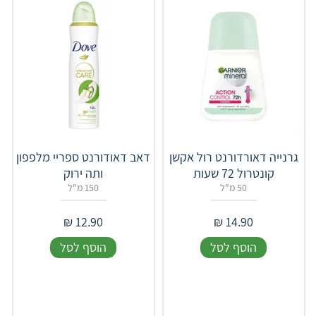
גרנייה דאורדורנט רול אקשן
דאב דאודורנט ספריי מלפפון
קונטרול 72 שעות
ותה ירוק
50 מ"ל
150 מ"ל
₪
12.90
₪
14.90
הוסף לסל
הוסף לסל