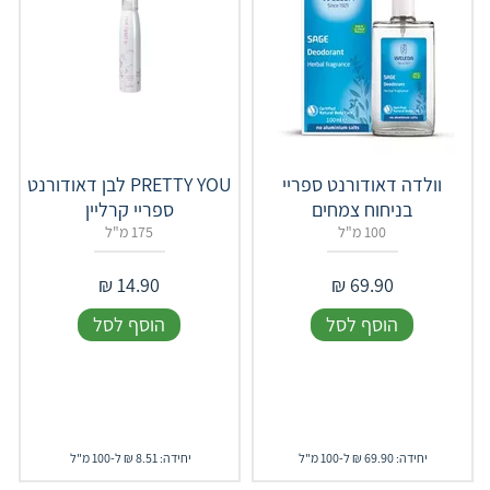
וולדה דאודורנט ספריי
PRETTY YOU לבן דאודורנט
בניחוח צמחים
ספריי קרליין
100 מ"ל
175 מ"ל
₪
14.90
₪
69.90
הוסף לסל
הוסף לסל
יחידה: 69.90 ₪ ל-100 מ"ל
יחידה: 8.51 ₪ ל-100 מ"ל