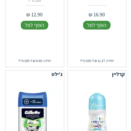
150 מ"ל
₪
12.90
₪
16.90
הוסף לסל
הוסף לסל
יחידה: 11.27 ₪ ל-100 מ"ל
יחידה: 8.60 ₪ ל-100 מ"ל
קרליין
ג'ילט