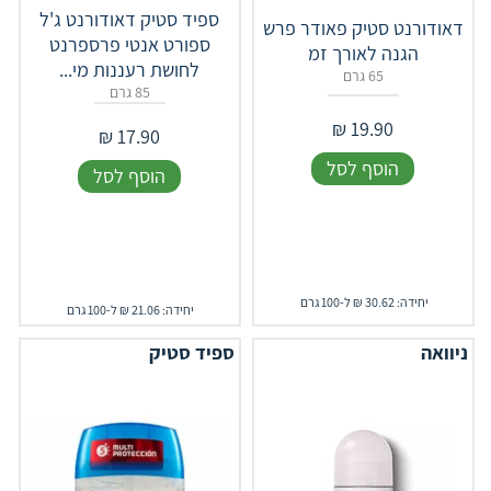
ספיד סטיק דאודורנט ג'ל
דאודורנט סטיק פאודר פרש
ספורט אנטי פרספרנט
הגנה לאורך זמ
לחושת רעננות מי...
65 גרם
85 גרם
₪
19.90
₪
17.90
הוסף לסל
הוסף לסל
יחידה: 30.62 ₪ ל-100 גרם
יחידה: 21.06 ₪ ל-100 גרם
ניוואה
ספיד סטיק