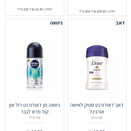
יחידה: 25.80 ₪ ל-100 מ"ל
יחידה: 109.80 ₪ ל-100 מ"ל
דאב
ניוואה
דאב דאודורנט סטיק לאישה
ניוואה מן דאודורנט רול און
אורגינל
קול פרש לגבר
50 גרם
50 מ"ל