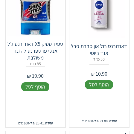
ספיד סטיק X5 דאודורנט ג'ל
דאודורנט רול און סדרת פרל
אנטי פרספרנט להגנה
אנד ביוטי
משולבת
50 מ"ל
85 גרם
₪
10.90
₪
19.90
הוסף לסל
הוסף לסל
יחידה: 21.80 ₪ ל-100 מ"ל
יחידה: 23.41 ₪ ל-100 גרם