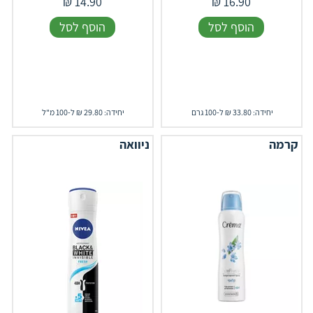
₪
14.90
₪
16.90
הוסף לסל
הוסף לסל
יחידה: 33.80 ₪ ל-100 גרם
יחידה: 29.80 ₪ ל-100 מ"ל
קרמה
ניוואה