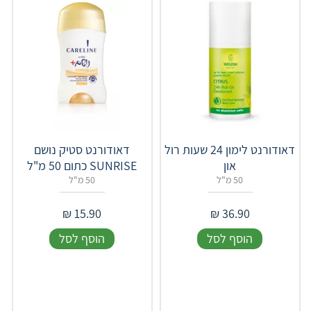
דאודורנט לימון 24 שעות רול
דאודורנט סטיק נושם
און
SUNRISE כתום 50 מ"ל
50 מ"ל
50 מ"ל
₪
15.90
₪
36.90
הוסף לסל
הוסף לסל