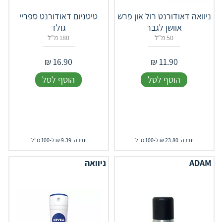
ניוואה דאודורנט רול און פרש
טיטניום דאודורנט ספריי
אוושן לגבר
גולד
50 מ"ל
180 מ"ל
₪
16.90
₪
11.90
הוסף לסל
הוסף לסל
יחידה: 23.80 ₪ ל-100 מ"ל
יחידה: 9.39 ₪ ל-100 מ"ל
ADAM
ניוואה