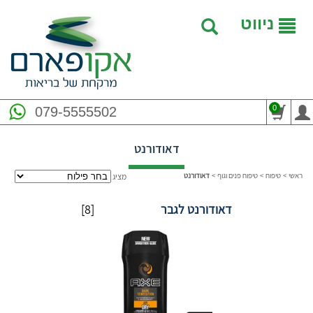
ניווט
0
079-5555502
דאודורנט
ראשי
>
טיפוח
>
טיפוח פנים וגוף
>
דאודורנט
מציג
דאודורנט לגבר
[8]