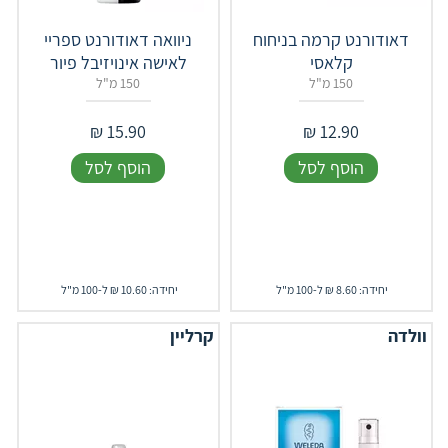
דאודורנט קרמה בניחוח
ניוואה דאודורנט ספריי
קלאסי
לאישה אינויזיבל פיור
150 מ"ל
150 מ"ל
₪
15.90
₪
12.90
הוסף לסל
הוסף לסל
יחידה: 8.60 ₪ ל-100 מ"ל
יחידה: 10.60 ₪ ל-100 מ"ל
וולדה
קרליין