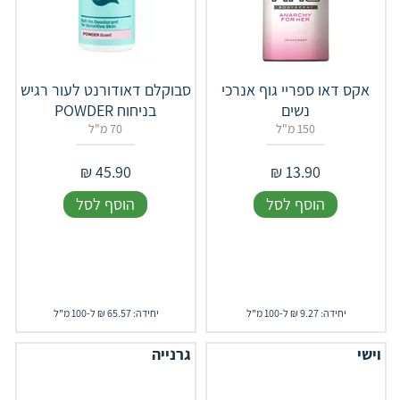
אקס דאו ספריי גוף אנרכי
סבוקלם דאודורנט לעור רגיש
נשים
בניחוח POWDER
150 מ"ל
70 מ"ל
₪
45.90
₪
13.90
הוסף לסל
הוסף לסל
יחידה: 9.27 ₪ ל-100 מ"ל
יחידה: 65.57 ₪ ל-100 מ"ל
וישי
גרנייה