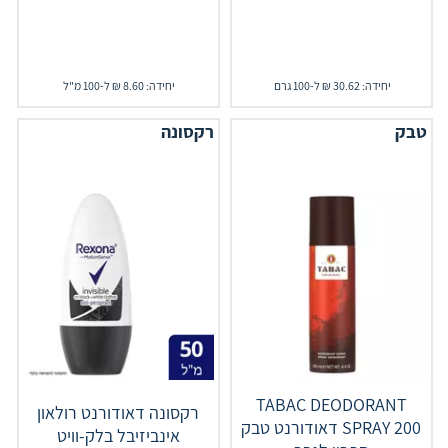
יחידה: 30.62 ₪ ל-100 גרם
יחידה: 8.60 ₪ ל-100 מ"ל
טבק
רקסונה
TABAC DEODORANT
רקסונה דאודורנט רולאון
SPRAY 200 דאודורנט טבק
אינביזיבל בלק-וויט