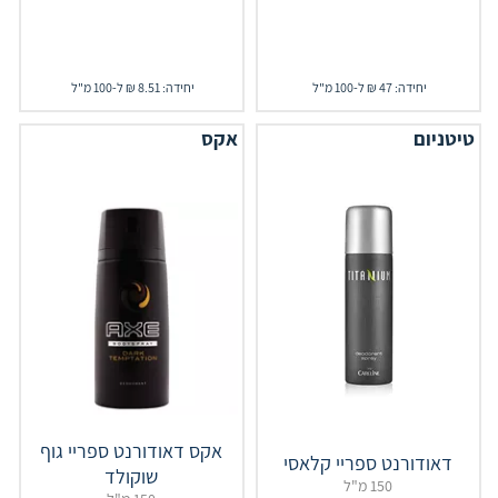
יחידה: 47 ₪ ל-100 מ"ל
יחידה: 8.51 ₪ ל-100 מ"ל
טיטניום
אקס
אקס דאודורנט ספריי גוף
דאודורנט ספריי קלאסי
שוקולד
150 מ"ל