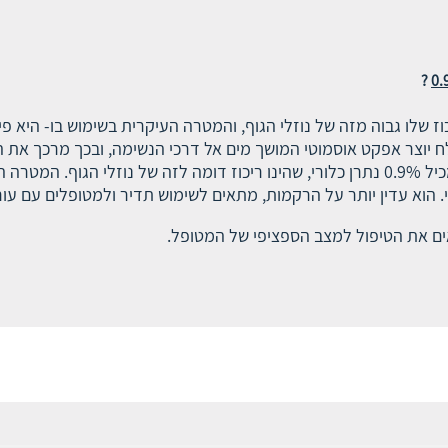
?
"), הריכוז שלו גבוה מזה של נוזלי הגוף, והמטרה העיקרית בשימוש בו- היא
לח יוצר אפקט אוסמוטי המושך מים אל דרכי הנשימה, ובכך מרכך את 
סליין 0.9% ("איזוטוני"), מכיל 0.9% נתרן כלורי, שהינו ריכוז דומה לזה של נוז
י. הוא עדין יותר על הרקמות, מתאים לשימוש תדיר ולמטופלים עם עור
ים את הטיפול למצב הספציפי של המטופל.