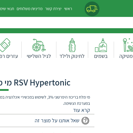
ראשי
יצירת קשר
מדיניות משלוחים
תנאי שימ
מטיקה
בשמים
לתינוק ולילד
לגיל השלישי
עזרים רפו
RSV Hypertonic מי מלח בריכוז היפרטוני 3%
מי מלח בריכוז היפרטוני 3%, לשימוש במכשירי
במערכת הנשימה.
שאל אותנו על מוצר זה