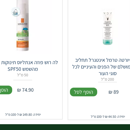
פיורטה טרמל אינטגרל תחליב
לה רוש פוזה אנתליוס תינוקות 
מושלם של הפנים והעיניים לכל
מהשמש SPF50
סוגי העור
50 מ"ל
200 מ"ל
74.90
₪
הוסף
89
₪
הוסף לסל
יחידה: 149.80 ₪ ל-100 מ"ל
יחידה: 44.50 ₪ ל-100 מ"ל