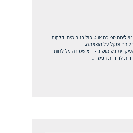
 פינוי ליחה סמיכה או טיפול בזיהומים ודלקות
הליחה ומקל על הוצאתה.
לי הגוף. המטרה העיקרית בשימוש בו- היא שמירה על לחות
רות לריריות רגישות.