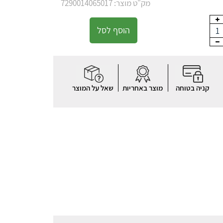
מק"ט מוצר: 7290014065017
הוסף לסל
1
קניה בטוחה
מוצר באחריות
שאל על המוצר