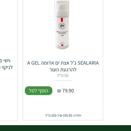
וישי 
SEALARIA ג'ל אצת ים אדומה A GEL
לניקוי 
להרגעת העור
50 מ"ל
79.90
₪
הוסף לסל
יחידה: 159.80 ₪ ל-100 מ"ל