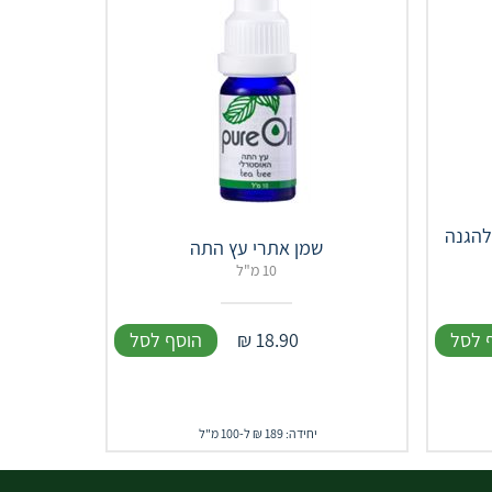
להגנה
שמן אתרי עץ התה
10 מ"ל
 לסל
18.90
₪
הוסף לסל
יחידה: 189 ₪ ל-100 מ"ל