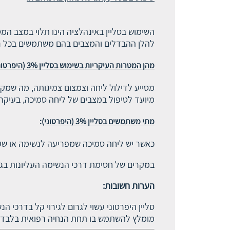
השימוש בסליין באינהלציה הינו תלוי במצב המ
להלן ההבדלים והמצבים בהם משתמשים בכל רי
מהן המטרות העיקריות בשימוש בסליין 3% (היפרטוני)
מסייע לדילול ליחה וצמצום צמיגותה, מה שמקל
מיועד לטיפול במצבים של ליחה סמיכה, בעיקר
מתי משתמשים בסליין 3% (היפרטוני)
:
כאשר יש ליחה סמיכה שמפריעה לנשימה או שק
במקרים של חסימת דרכי הנשימה העליונות בג
הערות חשובות:
סליין היפרטוני עשוי לגרום לגירוי קל בדרכי הנ
מומלץ להשתמש בו תחת הנחיה רפואית בלבד.