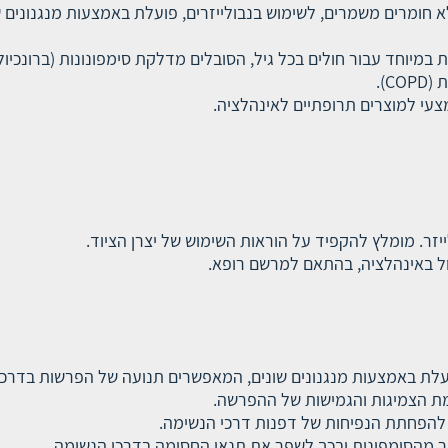
מנה בודדת, ללא חומרים משמרים, לשימוש בנבולייזרים, פועלת באמצעות מנג
נהלציה מותווית במיוחד עבור חולים בכל גיל, הסובלים מדלקת סימפונונות (ברו
C).
יזר. מומלץ להקפיד על הוראות השימוש של יצרן הציוד.
מת הצמיגות והגמישות של ההפרשה.
ת להפחתת הנפיחות של דפנות דרכי הנשימה.
 ריר מהסימפונות ובכך לשפר את תנאי החסימה בדרכי הנשימה.