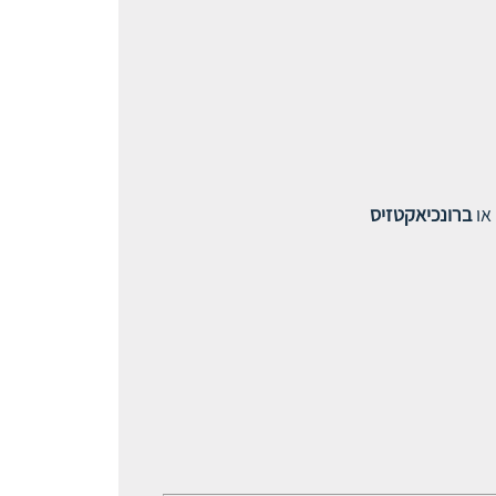
 או
ברונכיאקטזיס