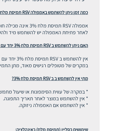
כמה זמן ניתן להשתמש באמפולה
RSV תמיסת מלח 3%
אמפולה RSV תמיסת מלח 3% אינה מכילה חומרים משמרים.
לאחר פתיחת האמפולה יש להשתמש מיד ולהשלי
האם ניתן להשתמש ב RSV תמיסת מלח 3% יחד עם תרופות אחרות?
אין להשתמש ב RSV תמיסת מלח 3% יחד עם תרופות אחרות, אלא לאחר היוועצות עם הרופא המטפל.
במקרים של מטופלים רגישים מאוד, מתן התמיס
מתי אין להשתמש ב ב RSV תמיסת מלח 3%?
* במקרה של עווית הסימפונות או שיעול מתמש
* אין להשתמש במוצר לאחר תאריך התפוגה.
* אין להשתמש אם האמפולה ניזוקה.
שימושים בסליין (תמיסת מלח) באינהלציה: