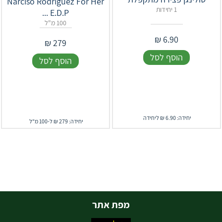
Narciso Rodriguez For Her
1 יחידות
E.D.P ...
100 מ"ל
₪
6.90
₪
279
הוסף לסל
הוסף לסל
יחידה: 6.90 ₪ ליחידה
יחידה: 279 ₪ ל-100 מ"ל
מפת אתר