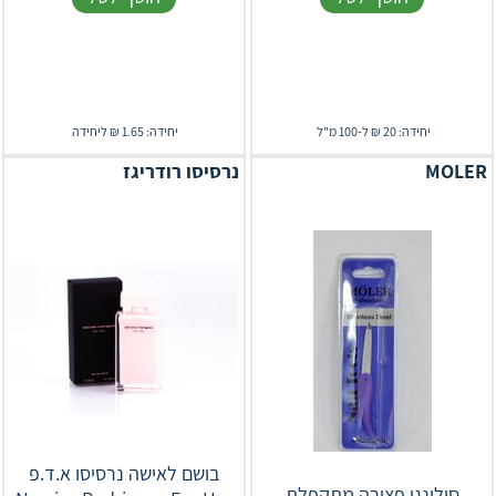
יחידה: 20 ₪ ל-100 מ"ל
יחידה: 1.65 ₪ ליחידה
MOLER
נרסיסו רודריגז
בושם לאישה נרסיסו א.ד.פ
סולינגן פצירה מתקפלת