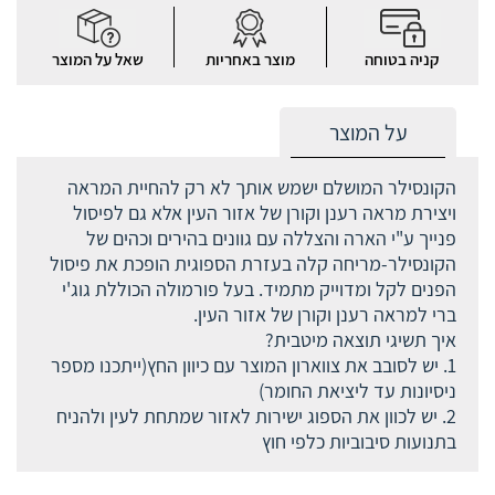
קניה בטוחה
מוצר באחריות
שאל על המוצר
על המוצר
הקונסילר המושלם ישמש אותך לא רק להחיית המראה
ויצירת מראה רענן וקורן של אזור העין אלא גם לפיסול
פנייך ע"י הארה והצללה עם גוונים בהירים וכהים של
הקונסילר-מריחה קלה בעזרת הספוגית הופכת את פיסול
הפנים לקל ומדוייק מתמיד. בעל פורמולה הכוללת גוג'י
ברי למראה רענן וקורן של אזור העין.
איך תשיגי תוצאה מיטבית?
1. יש לסובב את צווארון המוצר עם כיוון החץ(ייתכנו מספר
ניסיונות עד ליציאת החומר)
2. יש לכוון את הספוג ישירות לאזור שמתחת לעין ולהניח
בתנועות סיבוביות כלפי חוץ