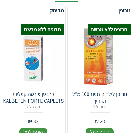
נורופן
מדיטק
נורופן לילדים תפוז 100 מ"ל
קלבטן פורטה קפליות
תרחיף
KALBETEN FORTE CAPLETS
100 מ"ל
20 קפליות
₪
33
₪
20
הוסף לסל
הוסף לסל