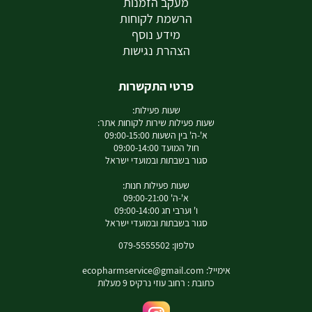
מעקב הזמנות
הרשמת לקוחות
מידע נוסף
הצהרת נגישות
פרטי התקשרות
שעות פעילות:
שעות פעילות שירות לקוחות אתר:
א'-ה' בין השעות 09:00-15:00
חול המועד 09:00-14:00
סגור בשבתות ובמועדי ישראל
שעות פעילות חנות:
א'-ה' 09:00-21:00
ו' וערבי חג 09:00-14:00
סגור בשבתות ובמועדי ישראל
טלפון: 079-5555502
אימייל:
ecopharmservice@gmail.com
כתובת : רחוב עוזי נרקיס 9 מעלות