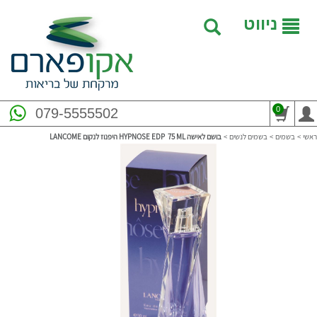
ניווט
0
079-5555502
ראשי
>
בשמים
>
בשמים לנשים
>
בושם לאישה ‎HYPNOSE‎ ‎EDP‎ ‎‎ ‎75 ML היפנוז לנקום LANCOME