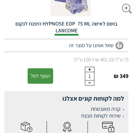
בושם לאישה ‎HYPNOSE‎ ‎EDP‎ ‎‎ ‎75 ML היפנוז לנקום
LANCOME
שאל אותנו על מוצר זה
75 מ"ל (465.33 ₪ ל-100 מ"ל)
349 ₪
הוסף לסל
1
למה לקוחות קונים אצלנו
קניה מאובטחת
שירות לקוחות מנצח