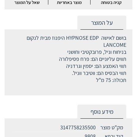
קניה בטוחה
מוצר באחריות
שאל על המוצר
על המוצר
בושם לאישה ‎HYPNOSE EDP ‎‎ היפנוז מבית לנקום
LANCOME
בניחוח וניל, פרובקטיבי וחושני
תווים עליוניים הם: פרח פסיפלורה
תווי האמצע הם: יסמין וגרדניה
תווי הבסיס הם: ווטיבר ווניל.
תכולה: 75 מ"ל
מידע נוסף
מק"ט מוצר
3147758235500
קוד ירפא
9808