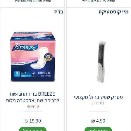
יחידה: 7.75 ₪ ל-100 מ"ל
יחידה: 179.90 ₪ ל-100 גרם
מיי קוסמטיקס
בריז
‎BREEZE‎ ‎ בריז תחבושות
מסרק שפיץ ברזל מקצועי
לבריחת שתן אקסטרה פלוס
1 יחידות
8 יחידות
₪
19.90
₪
4.90