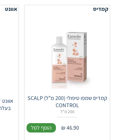
קמדיס
אוונט
קמדיס שמפו טיפולי (200 מ"ל) SCALP
אוונט 
CONTROL
בעלת שסתום 
200 מ"ל
46.90
₪
הוסף לסל