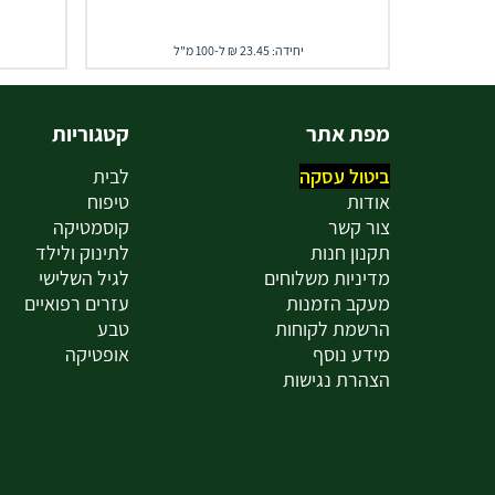
יחידה: 23.45 ₪ ל-100 מ"ל
מפת אתר
קטגוריות
ביטול עסקה
לבית
אודות
טיפוח
צור קשר
קוסמטיקה
תקנון חנות
לתינוק ולילד
מדיניות משלוחים
לגיל השלישי
מעקב הזמנות
עזרים רפואיים
הרשמת לקוחות
טבע
מידע נוסף
אופטיקה
הצהרת נגישות