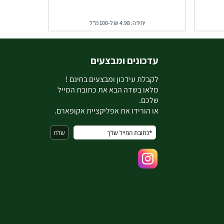
יחידה: 4.98 ₪ ל-100 מ"ל
עדכונים ומבצעים
ל
קבלת עידכון ומבצעים בחינם !
מלאו בשדה הבא את כתובת המייל
שלכם.
או הורידו את אפליקציית אקופארם.