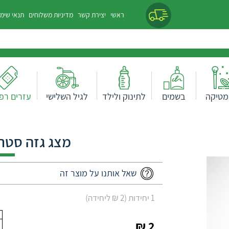
ראשי
יצירת קשר
מדיניות משלוחים
תנאי שימ
מטיקה
בשמים
לתינוק ולילד
לגיל השלישי
עזרים רפו
מצג גזה סטרילי 10*0
שאל אותנו על מוצר זה
1 יחידות (2 ₪ ליחידה)
2 ₪