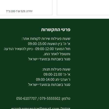
יחידה: 529 ₪ ל-100 מ"ל
פרטי התקשרות
שעות פעילות שירות לקוחות אתר:
א'-ה' בין השעות 09:00-15:00
חול המועד 09:00-12:00 - ניתן להשאיר הודעה
ותטופל לאחר החג.
סגור בשבתות ובמועדי ישראל
שעות פעילות חנות:
א'-ה' 09:00-21:00
ו' וערבי חג 09:00-14:00
סגור בשבתות ובמועדי ישראל
טלפון:
079-5555502
/
050-6107707
אימייל:
ecopharmservice@gmail.com