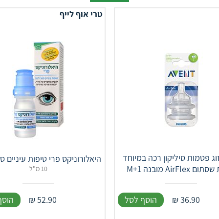
טרי אוף לייף
זוג פטמות סיליקון רכה במיוחד
היאלורוניקס פרי טיפות עיניים ס
AirFlex מובנה 1+M
10 מ"ל
36.90
₪
הוסף לסל
52.90
₪
הוסף