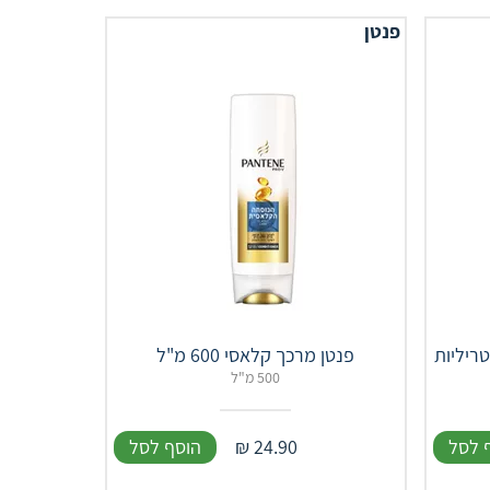
פנטן
טריליות
פנטן מרכך קלאסי 600 מ"ל
500 מ"ל
 לסל
24.90
₪
הוסף לסל