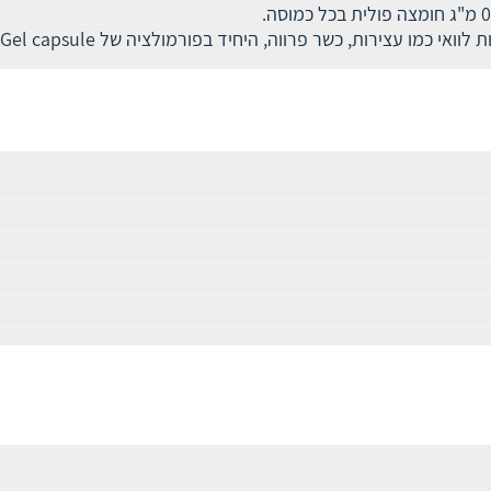
ו עצירות, כשר פרווה, היחיד בפורמולציה של Liquid Gel capsule