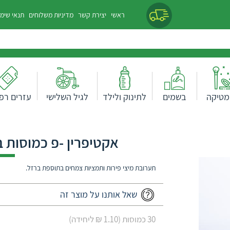
ראשי
יצירת קשר
מדיניות משלוחים
תנאי שימ
מטיקה
בשמים
לתינוק ולילד
לגיל השלישי
עזרים רפו
אקטיפרין -פ כמוסות ב
תערובת מיצי פירות ותמציות צמחים בתוספת ברזל.
שאל אותנו על מוצר זה
30 כמוסות (1.10 ₪ ליחידה)