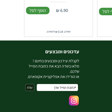
6.90
₪
הוסף לסל
 לסל
יחידה: 0.14 ₪ ליחידה
עדכונים ומבצעים
ל
קבלת עידכון ומבצעים בחינם !
מלאו בשדה הבא את כתובת המייל
שלכם.
או הורידו את אפליקציית אקופארם.