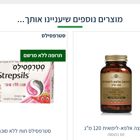
מוצרים נוספים שיעניינו אותך...
סטרפסילס
 אלפא-ליפואית 120 מ"ג
סטרפסילס תות ללא סוכר
60 כמוסות