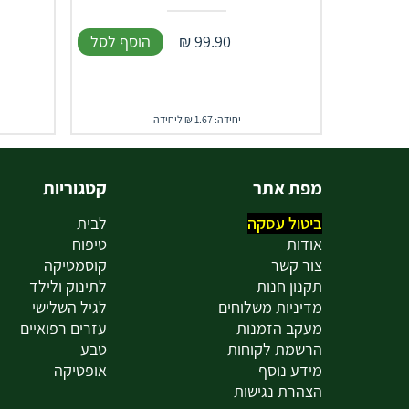
99.90
₪
הוסף לסל
יחידה: 1.67 ₪ ליחידה
מפת אתר
קטגוריות
ביטול עסקה
לבית
אודות
טיפוח
צור קשר
קוסמטיקה
תקנון חנות
לתינוק ולילד
מדיניות משלוחים
לגיל השלישי
מעקב הזמנות
עזרים רפואיים
הרשמת לקוחות
טבע
מידע נוסף
אופטיקה
הצהרת נגישות