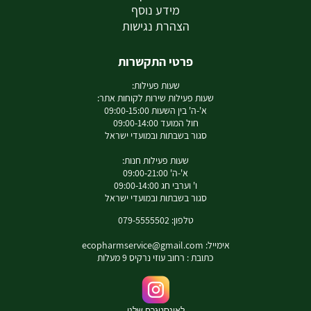
מידע נוסף
הצהרת נגישות
פרטי התקשרות
שעות פעילות:
שעות פעילות שירות לקוחות אתר:
א'-ה' בין השעות 09:00-15:00
חול המועד 09:00-14:00
סגור בשבתות ובמועדי ישראל
שעות פעילות חנות:
א'-ה' 09:00-21:00
ו' וערבי חג 09:00-14:00
סגור בשבתות ובמועדי ישראל
טלפון: 079-5555502
אימייל:
ecopharmservice@gmail.com
כתובת : רחוב עוזי נרקיס 9 מעלות
לאינסטגרם שלנו