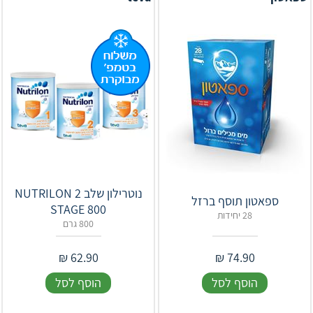
נוטרילון שלב 2 NUTRILON
ספאטון תוסף ברזל
STAGE 800
28 יחידות
800 גרם
₪
62.90
₪
74.90
הוסף לסל
הוסף לסל