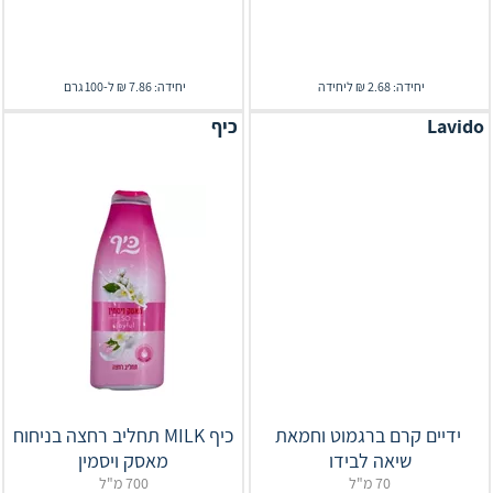
יחידה: 2.68 ₪ ליחידה
יחידה: 7.86 ₪ ל-100 גרם
Lavido
כיף
‎ ‎ידיים‎ ‎קרם ברגמוט וחמאת
כיף MILK תחליב רחצה בניחוח
שיאה לבידו
מאסק ויסמין
70 מ"ל
700 מ"ל