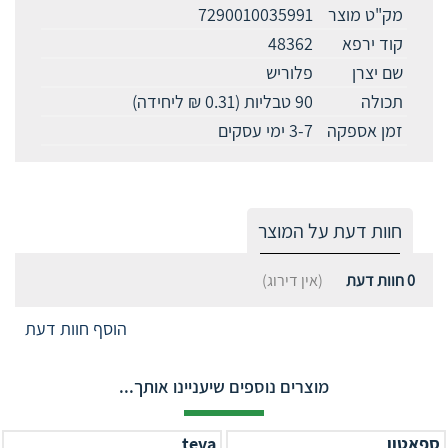
מק"ט מוצר
7290010035991
קוד ירפא
48362
שם יצרן
פלוריש
תכולה
90 טבליות (0.31 ₪ ליחידה)
זמן אספקה
3-7 ימי עסקים
חוות דעת על המוצר
0
חוות דעת
(אין דירוג)
הוסף חוות דעת
מוצרים נוספים שיעניינו אותך...
ספאטון
teva